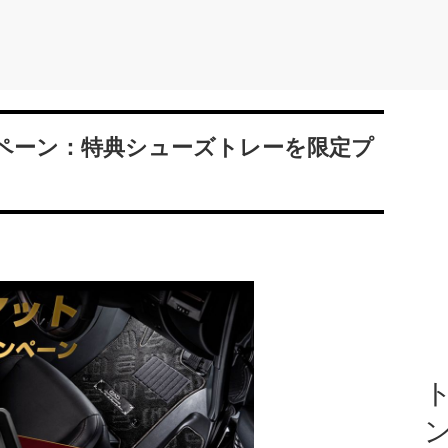
ンペーン：特典シューズトレーを限定プ
ト