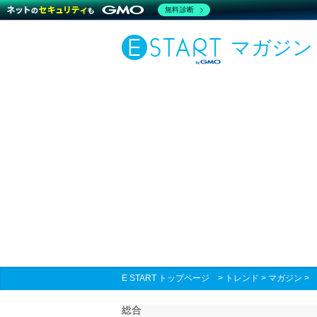
無料診断
マガジン
E START トップページ
>
トレンド
>
マガジン
総合