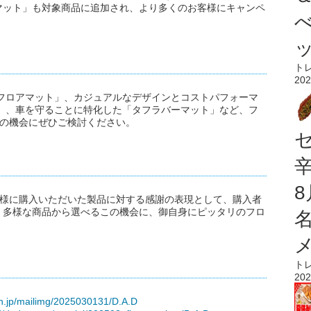
マット」も対象商品に追加され、より多くのお客様にキャンペ
ト
202
フロアマット」、カジュアルなデザインとコストパフォーマ
」、車を守ることに特化した「タフラバーマット」など、フ
この機会にぜひご検討ください。
お客様に購入いただいた製品に対する感謝の表現として、購入者
。多様な商品から選べるこの機会に、御自身にピッタリのフロ
ト
202
on.jp/mailimg/2025030131/D.A.D