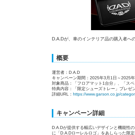
D.A.Dが、車のインテリア品の購入者
概要
運営者：D.A.D
キャンペーン期間：2025年3月1日～2025年
対象商品：「フロアマット1台分」、「ス
特典内容：「限定シューズトレー」プレゼ
詳細URL：
https://www.garson.co.jp/categ
キャンペーン詳細
D.A.Dが提供する幅広いデザインと機能
に「D.A.Dローレルロゴ」をあしらった