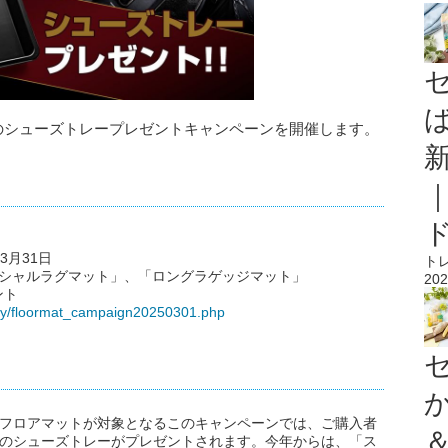
へのシューズトレープレゼントキャンペーンを開催します。
3月31日
ト
ペシャルラグマット」、「ロングラゲッジマット」
202
ント
ory/floormat_campaign20250301.php
性のフロアマットが対象となるこのキャンペーンでは、ご購入者
限定のシューズトレーがプレゼントされます。今年からは、「ス