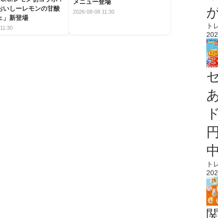
メニュー登場
おいしーレモンの甘酸
2026-08-08 11:30
ェ」新登場
ト
11:30
202
ト
202