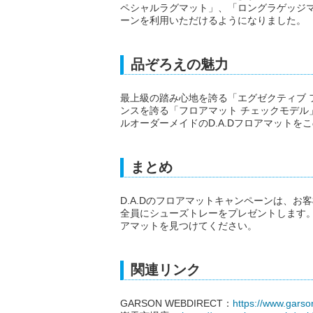
ペシャルラグマット」、「ロングラゲッジ
ーンを利用いただけるようになりました。
品ぞろえの魅力
最上級の踏み心地を誇る「エグゼクティブ 
ンスを誇る「フロアマット チェックモデル
ルオーダーメイドのD.A.Dフロアマットを
まとめ
D.A.Dのフロアマットキャンペーンは、
全員にシューズトレーをプレゼントします
アマットを見つけてください。
関連リンク
GARSON WEBDIRECT：
https://www.gars