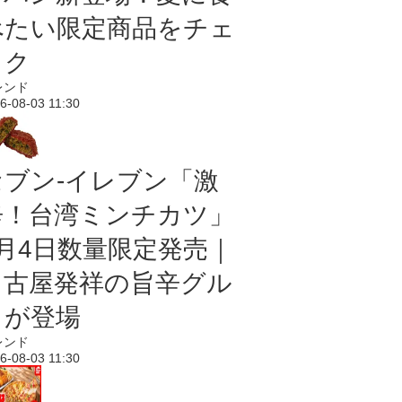
べたい限定商品をチェ
ック
レンド
6-08-03 11:30
セブン-イレブン「激
辛！台湾ミンチカツ」
8月4日数量限定発売｜
名古屋発祥の旨辛グル
メが登場
レンド
6-08-03 11:30