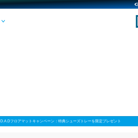
>
D.A.Dフロアマットキャンペーン：特典シューズトレーを限定プレゼント