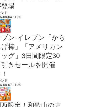
が登場
レンド
6-08-04 11:30
セブン‐イレブン「から
あげ棒」「アメリカン
ドッグ」3日間限定30
円引きセールを開催
中！
レンド
6-08-07 11:30
関西限定！和歌山の恵