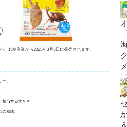
、名糖産業から2025年3月3日に発売されます。
ト
202
リー」
状と相当する大きさ
ダの風味。