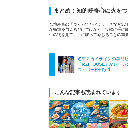
まとめ：知的好奇心に火をつ
名糖産業の「つくってたべよう！さなぎ3D
な衝撃を与えるだけではなく、実際に手に
生の物を見て、手に取って感じることの重
名車スカイラインの専門
「R31HOUSE」がレー
ライバー松田次生...
こんな記事も読まれています