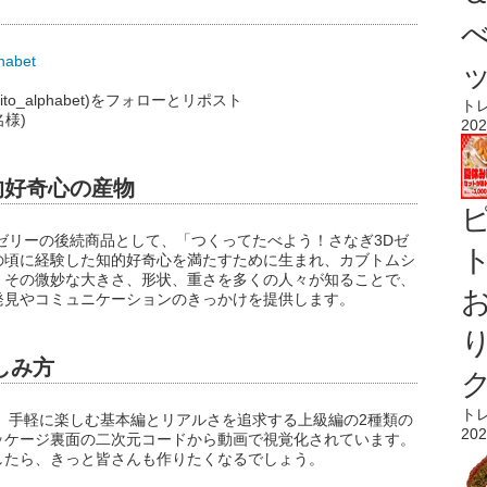
phabet
o_alphabet)をフォローとリポスト
ト
様)
202
的好奇心の産物
ゼリーの後続商品として、「つくってたべよう！さなぎ3Dゼ
ト
の頃に経験した知的好奇心を満たすために生まれ、カブトムシ
。その微妙な大きさ、形状、重さを多くの人々が知ることで、
発見やコミュニケーションのきっかけを提供します。
しみ方
ト
、手軽に楽しむ基本編とリアルさを追求する上級編の2種類の
202
ッケージ裏面の二次元コードから動画で視覚化されています。
したら、きっと皆さんも作りたくなるでしょう。