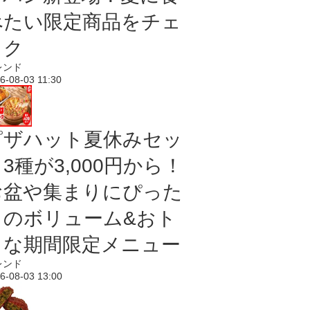
べたい限定商品をチェ
ック
レンド
6-08-03 11:30
ピザハット夏休みセッ
3種が3,000円から！
お盆や集まりにぴった
りのボリューム&おト
クな期間限定メニュー
レンド
6-08-03 13:00