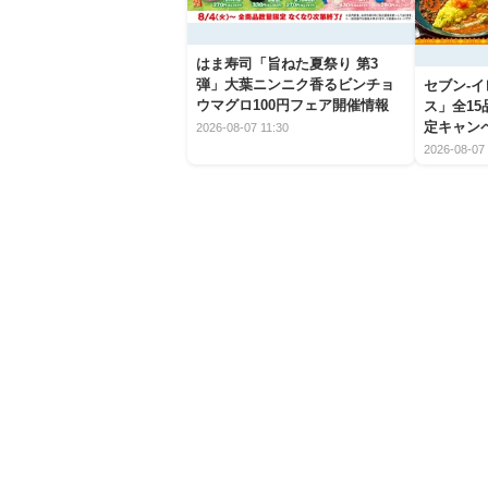
はま寿司「旨ねた夏祭り 第3
弾」大葉ニンニク香るビンチョ
セブン‐
ウマグロ100円フェア開催情報
ス」全1
定キャン
2026-08-07 11:30
2026-08-07 