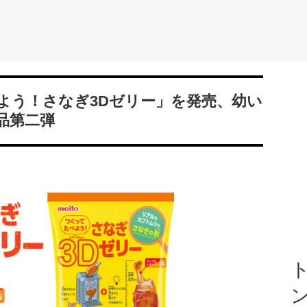
よう！さなぎ3Dゼリー」を発売、幼い
品第二弾
ト