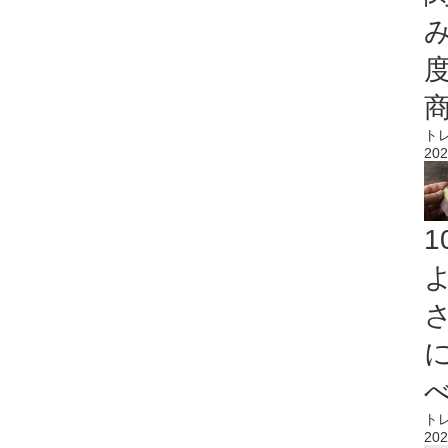
ト
202
ト
202