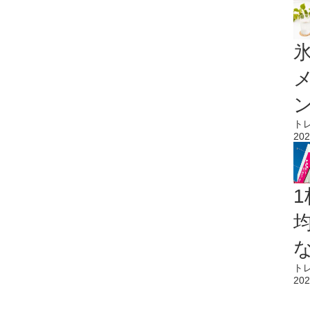
氷
ト
202
1
ト
202