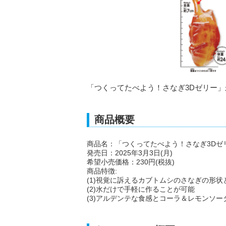
「つくってたべよう！さなぎ3Dゼリー」が
商品概要
商品名：「つくってたべよう！さなぎ3Dゼ
発売日：2025年3月3日(月)
希望小売価格：230円(税抜)
商品特徴:
(1)視覚に訴えるカブトムシのさなぎの形
(2)水だけで手軽に作ることが可能
(3)アルデンテな食感とコーラ＆レモンソー