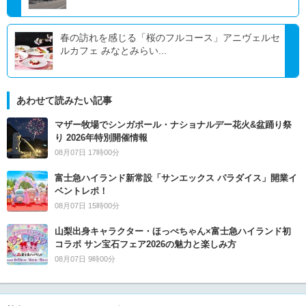
春の訪れを感じる「桜のフルコース」アニヴェルセ
ルカフェ みなとみらい...
あわせて読みたい記事
マザー牧場でシンガポール・ナショナルデー花火&盆踊り祭
り 2026年特別開催情報
08月07日 17時00分
富士急ハイランド新常設「サンエックス パラダイス」開業イ
ベントレポ！
08月07日 15時00分
山梨出身キャラクター・ほっぺちゃん×富士急ハイランド初
コラボ サン宝石フェア2026の魅力と楽しみ方
08月07日 9時00分