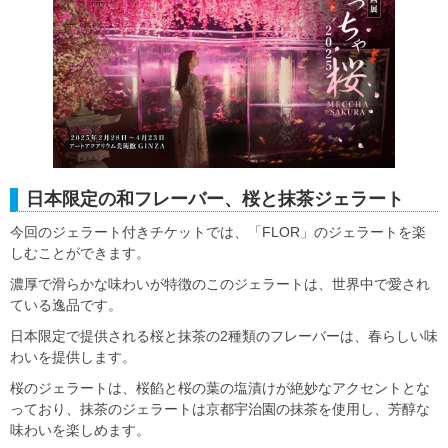
日本限定の和フレーバー、桜と抹茶ジェラート
今回のジェラート付きチケットでは、「FLOR」のジェラートを楽
しむことができます。
濃厚で滑らかな味わいが特徴のこのジェラートは、世界中で愛され
ている逸品です。
日本限定で提供される桜と抹茶の2種類のフレーバーは、春らしい味
わいを提供します。
桜のジェラートは、桜餡と桜の葉の塩漬けが絶妙なアクセントとな
っており、抹茶のジェラートは京都宇治園の抹茶を使用し、芳醇な
味わいを楽しめます。