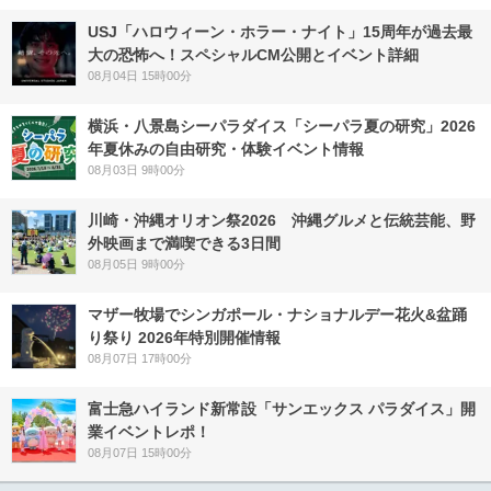
USJ「ハロウィーン・ホラー・ナイト」15周年が過去最
大の恐怖へ！スペシャルCM公開とイベント詳細
08月04日 15時00分
横浜・八景島シーパラダイス「シーパラ夏の研究」2026
年夏休みの自由研究・体験イベント情報
08月03日 9時00分
川崎・沖縄オリオン祭2026 沖縄グルメと伝統芸能、野
外映画まで満喫できる3日間
08月05日 9時00分
マザー牧場でシンガポール・ナショナルデー花火&盆踊
り祭り 2026年特別開催情報
08月07日 17時00分
富士急ハイランド新常設「サンエックス パラダイス」開
業イベントレポ！
08月07日 15時00分