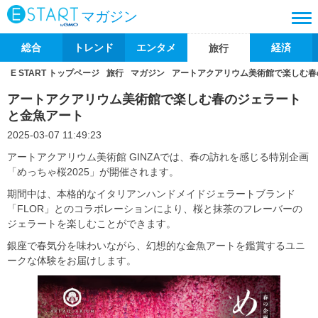
マガジン
総合
トレンド
エンタメ
経済
旅行
E START トップページ
旅行
マガジン
アートアクアリウム美術館で楽しむ春
アートアクアリウム美術館で楽しむ春のジェラート
と金魚アート
2025-03-07 11:49:23
アートアクアリウム美術館 GINZAでは、春の訪れを感じる特別企画
「めっちゃ桜2025」が開催されます。
期間中は、本格的なイタリアンハンドメイドジェラートブランド
「FLOR」とのコラボレーションにより、桜と抹茶のフレーバーの
ジェラートを楽しむことができます。
銀座で春気分を味わいながら、幻想的な金魚アートを鑑賞するユニ
ークな体験をお届けします。