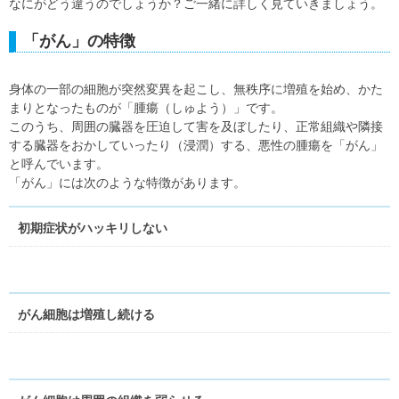
なにがどう違うのでしょうか？ご一緒に詳しく見ていきましょう。
「がん」の特徴
身体の一部の細胞が突然変異を起こし、無秩序に増殖を始め、かた
まりとなったものが「腫瘍（しゅよう）」です。
このうち、周囲の臓器を圧迫して害を及ぼしたり、正常組織や隣接
する臓器をおかしていったり（浸潤）する、悪性の腫瘍を「がん」
と呼んでいます。
「がん」には次のような特徴があります。
初期症状がハッキリしない
がん細胞は増殖し続ける