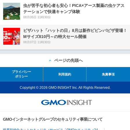
虫が苦手な初心者も安心！PICA×アース製薬の虫ケアス
テーションで快適キャンプ体験
08月05日 11時30分
ピザハット「ハットの日」8月は新作ビビンバピザ登場！
Mサイズ810円～の特大セール開催
08月07日 11時30分
ページの先頭へ
プライバシー
利用規約
免責事項
ポリシー
Copyright © 2026 GMO INSIGHT Inc. All Rights Reserved.
GMOインターネットグループのセキュリティ事業について