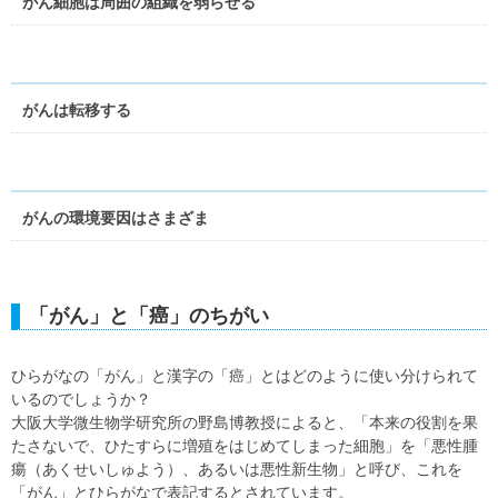
がん細胞は周囲の組織を弱らせる
がんは転移する
がんの環境要因はさまざま
「がん」と「癌」のちがい
ひらがなの「がん」と漢字の「癌」とはどのように使い分けられて
いるのでしょうか？
大阪大学微生物学研究所の野島博教授によると、「本来の役割を果
たさないで、ひたすらに増殖をはじめてしまった細胞」を「悪性腫
瘍（あくせいしゅよう）、あるいは悪性新生物」と呼び、これを
「がん」とひらがなで表記するとされています。