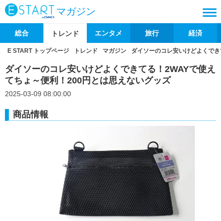
マガジン
総合
エンタメ
旅行
経済
トレンド
E START トップページ
トレンド
マガジン
ダイソーのコレ安いけどよくできて
ダイソーのコレ安いけどよくできてる！2WAYで使え
てちょ～便利！200円とは思えないグッズ
2025-03-09 08:00:00
商品情報