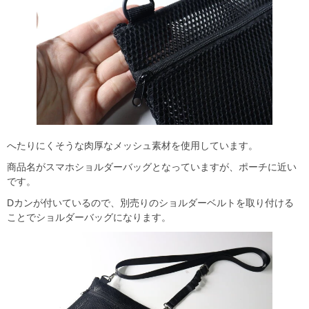
へたりにくそうな肉厚なメッシュ素材を使用しています。
商品名がスマホショルダーバッグとなっていますが、ポーチに近い
です。
Dカンが付いているので、別売りのショルダーベルトを取り付ける
ことでショルダーバッグになります。