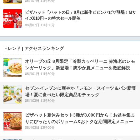
08月07日 11時30分
ピザハット「ハットの日」8月は新作ビビンバピザ登場！Mサ
イズ810円～の特大セール開催
08月07日 11時30分
トレンド | アクセスランキング
オリーブの丘 8月限定「冷製カッペリーニ 赤海老のレモ
ンガーリック」新登場！爽やか夏メニューを徹底解説
08月01日 11時30分
セブン‐イレブンに爽やか「レモン」スイーツ＆パン新登
場！夏に食べたい限定商品をチェック
08月03日 11時30分
ピザハット夏休みセット3種が3,000円から！お盆や集ま
りにぴったりのボリューム&おトクな期間限定メニュー
08月03日 13時00分