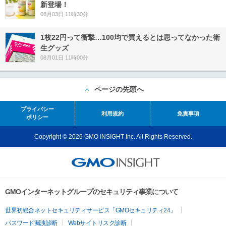
新登場！
08月03日 11時30分
1枚22円って衝撃…100均で買えるとは思ってなかった衛
生グッズ
08月01日 11時00分
ページの先頭へ
プライバシー
利用規約
免責事項
ポリシー
Copyright © 2026 GMO INSIGHT Inc. All Rights Reserved.
GMOインターネットグループのセキュリティ事業について
世界初総合ネットセキュリティサービス「GMOセキュリティ24」
パスワード漏洩診断
Webサイトリスク診断