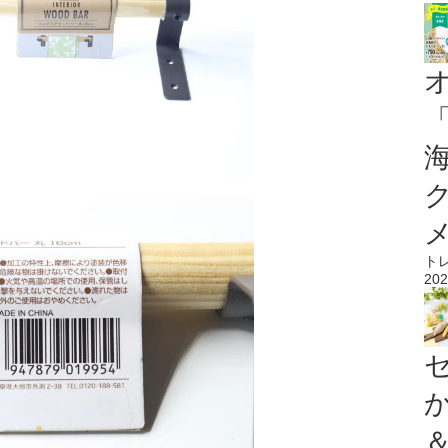
ト
202