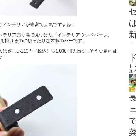
なインテリアが豊富で人気ですよね！
ンテリア売り場で見つけた『インテリアウッドバー 丸
どを掛けるのにぴったりな木製のバーです。
嬉しい110円（税込）♡1,000円以上はしそうな見た目
た！
ト
202