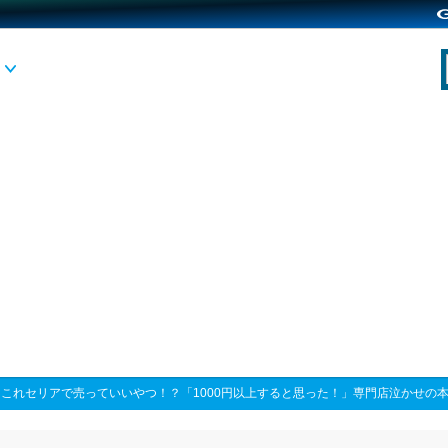
>
これセリアで売っていいやつ！？「1000円以上すると思った！」専門店泣かせの