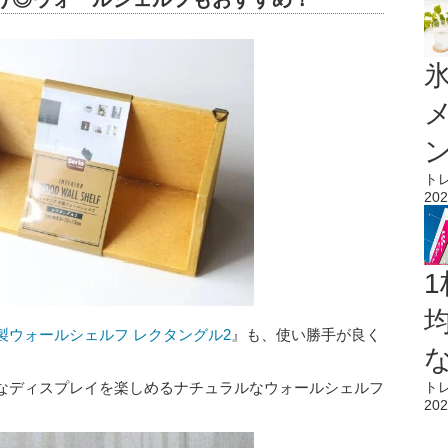
氷
ト
202
1
製ウォールシェルフ レクタングル2
』も、使い勝手が良く
なディスプレイを楽しめるナチュラルなウォールシェルフ
ト
202