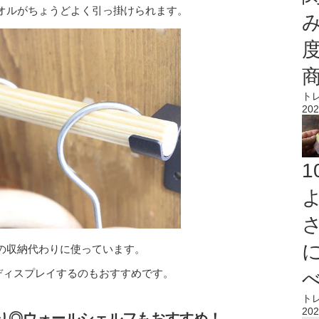
オルがちょうどよく引っ掛けられます。
ト
202
の収納代わりに使っています。
ディスプレイするのもおすすめです。
ト
202
作り◎ウォールシェルフもおすすめ！