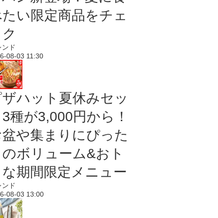
べたい限定商品をチェ
ック
レンド
6-08-03 11:30
ピザハット夏休みセッ
3種が3,000円から！
お盆や集まりにぴった
りのボリューム&おト
クな期間限定メニュー
レンド
6-08-03 13:00