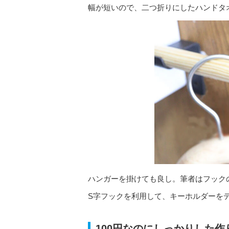
幅が短いので、二つ折りにしたハンドタ
ハンガーを掛けても良し。筆者はフック
S字フックを利用して、キーホルダーを
100円なのにしっかりした