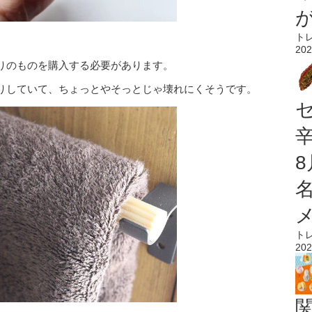
ト
。
202
りのものを購入する必要があります。
りしていて、ちょっとやそっとじゃ壊れにくそうです。
ト
202