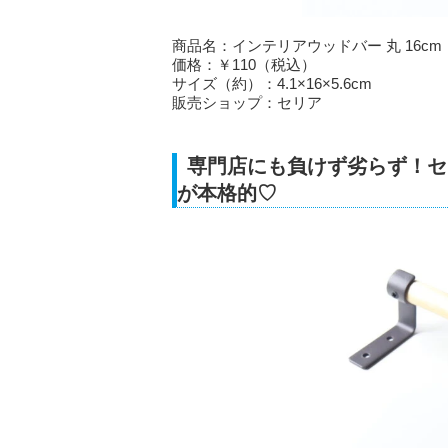
商品名：インテリアウッドバー 丸 16cm
価格：￥110（税込）
サイズ（約）：4.1×16×5.6cm
販売ショップ：セリア
専門店にも負けず劣らず！セリ
が本格的♡