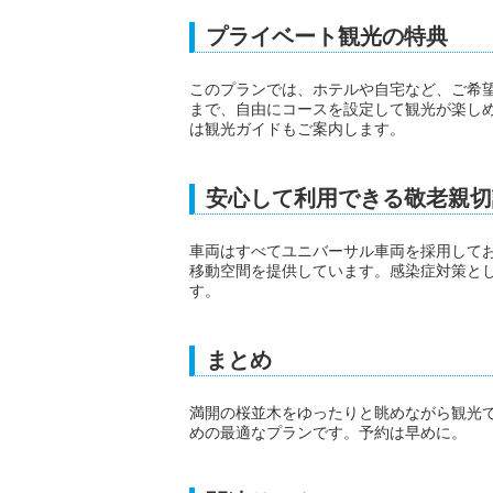
プライベート観光の特典
このプランでは、ホテルや自宅など、ご希
まで、自由にコースを設定して観光が楽しめま
は観光ガイドもご案内します。
安心して利用できる敬老親切
車両はすべてユニバーサル車両を採用して
移動空間を提供しています。感染症対策と
す。
まとめ
満開の桜並木をゆったりと眺めながら観光で
めの最適なプランです。予約は早めに。