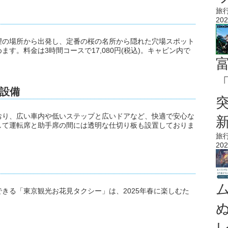
旅
202
望の場所から出発し、定番の桜の名所から隠れた穴場スポット
す。料金は3時間コースで17,080円(税込)。キャビン内で
「
設備
おり、広い車内や低いステップと広いドアなど、快適で安心な
して運転席と助手席の間には透明な仕切り板も設置しておりま
旅
202
きる「東京観光お花見タクシー」は、2025年春に楽しむた