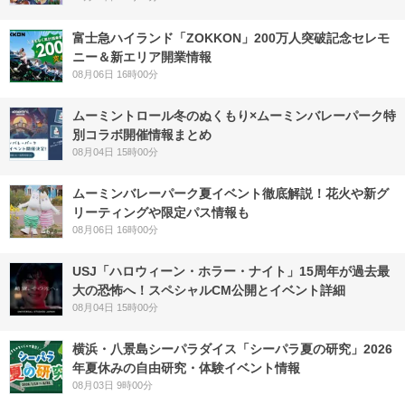
富士急ハイランド「ZOKKON」200万人突破記念セレモ
ニー＆新エリア開業情報
08月06日 16時00分
ムーミントロール冬のぬくもり×ムーミンバレーパーク特
別コラボ開催情報まとめ
08月04日 15時00分
ムーミンバレーパーク夏イベント徹底解説！花火や新グ
リーティングや限定パス情報も
08月06日 16時00分
USJ「ハロウィーン・ホラー・ナイト」15周年が過去最
大の恐怖へ！スペシャルCM公開とイベント詳細
08月04日 15時00分
横浜・八景島シーパラダイス「シーパラ夏の研究」2026
年夏休みの自由研究・体験イベント情報
08月03日 9時00分