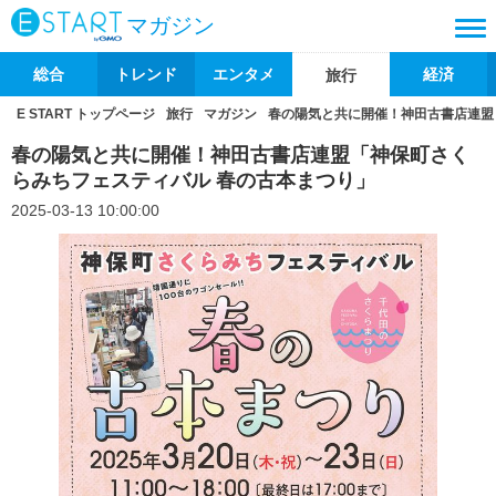
マガジン
総合
トレンド
エンタメ
経済
旅行
E START トップページ
旅行
マガジン
春の陽気と共に開催！神田古書店連盟
春の陽気と共に開催！神田古書店連盟「神保町さく
らみちフェスティバル 春の古本まつり」
2025-03-13 10:00:00