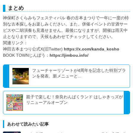
まとめ
神保町さくらみちフェスティバル 春の古本まつりで一年に一度の特
別な古本探しをお楽しみください。また、併催イベントの甘酒サー
ビスや二胡演奏も見逃せません。最後になりますが、開催は雨天中
止となりますので、天候もあわせてチェックしてください。
関連リンク：
神田古本まつり公式X(旧Twitter)
https://x.com/kanda_kosho
BOOK TOWNじんぼう：
https://jimbou.info/
フューチャーリゾートが4周年を記念した特別プラ
ンを発表、新メニューと...
親子で楽しむ！奈良わんぱくランド はしゃきっズが
リニューアルオープン
あわせて読みたい記事