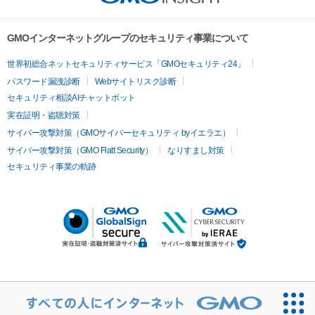
GMOインターネットグループのセキュリティ事業について
世界初総合ネットセキュリティサービス「GMOセキュリティ24」
パスワード漏洩診断
Webサイトリスク診断
セキュリティ相談AIチャットボット
実在証明・盗聴対策
サイバー攻撃対策（GMOサイバーセキュリティ byイエラエ）
サイバー攻撃対策（GMO Flatt Security）
なりすまし対策
セキュリティ事業の軌跡