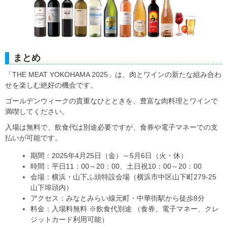
まとめ
「THE MEAT YOKOHAMA 2025」は、肉とワインの新たな組み合わ
せを楽しむ絶好の機会です。
ゴールデンウィークの貴重なひとときを、豊富な肉料理とワインで
満喫してください。
入場は無料で、飲食代は別途必要ですが、食券や電子マネーでの支
払いが可能です。
期間：2025年4月25日（金）～5月6日（火・休）
時間：平日11：00～20：00、土日祝10：00～20：00
会場：横浜・山下ふ頭特設会場（横浜市中区山下町279-25
山下埠頭内）
アクセス：みなとみらい線元町・中華街駅から徒歩8分
料金：入場料無料 ※飲食代別途 （食券、電子マネー、クレ
ジットカード利用可能）