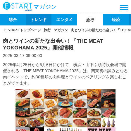
マガジン
総合
トレンド
エンタメ
経済
旅行
E START トップページ
旅行
マガジン
肉とワインの新たな出会い！「THE MEA
肉とワインの新たな出会い！「THE MEAT
YOKOHAMA 2025」開催情報
2025-03-17 09:00:00
2025年4月25日から5月6日にかけて、横浜・山下ふ頭特設会場で開
催される「THE MEAT YOKOHAMA 2025」は、関東初の試みとなる
肉イベントで、約30種類の肉料理とワインのペアリングを楽しむこ
とができます。