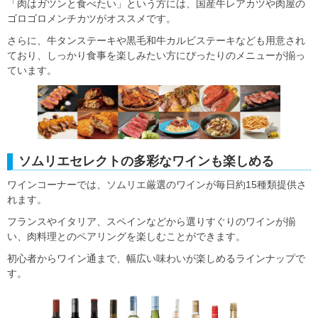
「肉はガツンと食べたい」という方には、国産牛レアカツや肉屋の
ゴロゴロメンチカツがオススメです。
さらに、牛タンステーキや黒毛和牛カルビステーキなども用意され
ており、しっかり食事を楽しみたい方にぴったりのメニューが揃っ
ています。
ソムリエセレクトの多彩なワインも楽しめる
ワインコーナーでは、ソムリエ厳選のワインが毎日約15種類提供さ
れます。
フランスやイタリア、スペインなどから選りすぐりのワインが揃
い、肉料理とのペアリングを楽しむことができます。
初心者からワイン通まで、幅広い味わいが楽しめるラインナップで
す。