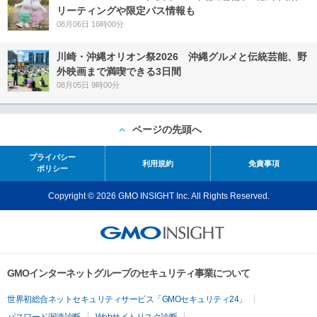
リーティングや限定パス情報も
08月06日 16時00分
川崎・沖縄オリオン祭2026 沖縄グルメと伝統芸能、野
外映画まで満喫できる3日間
08月05日 9時00分
ページの先頭へ
プライバシー
利用規約
免責事項
ポリシー
Copyright © 2026 GMO INSIGHT Inc. All Rights Reserved.
GMOインターネットグループのセキュリティ事業について
世界初総合ネットセキュリティサービス「GMOセキュリティ24」