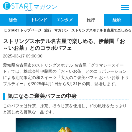
マガジン
総合
トレンド
エンタメ
経済
旅行
E START トップページ
旅行
マガジン
ストリングスホテル名古屋で楽しめる
ストリングスホテル名古屋で楽しめる、伊藤園「お
～いお茶」とのコラボパフェ
2025-03-17 09:00:00
愛知県名古屋市のストリングスホテル 名古屋「グラマシースイー
ト」では、株式会社伊藤園の「お～いお茶」とのコラボレーション
による期間限定の和スイーツ『大人のご褒美パフェ お～いお茶 トリ
プルティー』が2025年4月1日から5月31日の間、登場します。
気になるご褒美パフェの中身
このパフェは緑茶、抹茶、ほうじ茶を使用し、和の風味をたっぷり
と楽しめる贅沢な一品です。