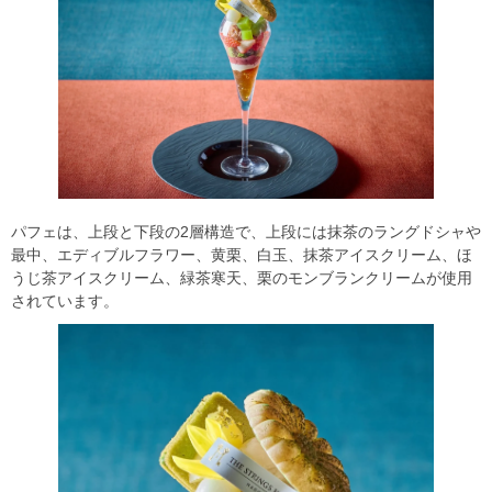
パフェは、上段と下段の2層構造で、上段には抹茶のラングドシャや
最中、エディブルフラワー、黄栗、白玉、抹茶アイスクリーム、ほ
うじ茶アイスクリーム、緑茶寒天、栗のモンブランクリームが使用
されています。