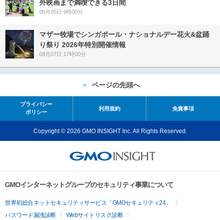
外映画まで満喫できる3日間
08月05日 9時00分
マザー牧場でシンガポール・ナショナルデー花火&盆踊
り祭り 2026年特別開催情報
08月07日 17時00分
ページの先頭へ
プライバシー
利用規約
免責事項
ポリシー
Copyright © 2026 GMO INSIGHT Inc. All Rights Reserved.
GMOインターネットグループのセキュリティ事業について
世界初総合ネットセキュリティサービス「GMOセキュリティ24」
パスワード漏洩診断
Webサイトリスク診断