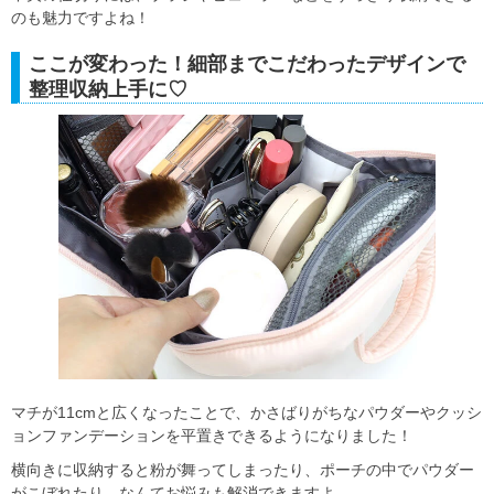
のも魅力ですよね！
ここが変わった！細部までこだわったデザインで
整理収納上手に♡
マチが11cmと広くなったことで、かさばりがちなパウダーやクッシ
ョンファンデーションを平置きできるようになりました！
横向きに収納すると粉が舞ってしまったり、ポーチの中でパウダー
がこぼれたり…なんてお悩みも解消できますよ。