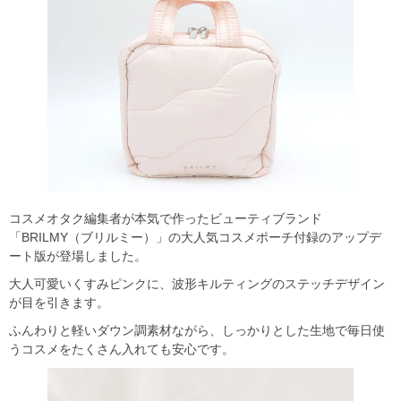
コスメオタク編集者が本気で作ったビューティブランド
「BRILMY（ブリルミー）」の大人気コスメポーチ付録のアップデ
ート版が登場しました。
大人可愛いくすみピンクに、波形キルティングのステッチデザイン
が目を引きます。
ふんわりと軽いダウン調素材ながら、しっかりとした生地で毎日使
うコスメをたくさん入れても安心です。