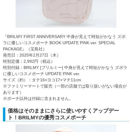
『BRILMY FIRST ANNIVERSARY 中身が見えて時短がかなう ズボ
ラに優しいコスメポーチ BOOK UPDATE PINK ver. SPECIAL
PACKAGE』（宝島社）
発売日：2025年2月27日（木）
特別定価：2,992円（税込）
特別付録：BRILMY [ブリルミー] 中身が見えて時短がかなう ズボラ
に優しいコスメポーチ UPDATE PINK ver.
サイズ（約）：タテ16×ヨコ17×マチ11cm
※ファミリーマートで販売（一部の店舗では取り扱いがない場合が
あります）
※ポーチ以外は付録に含まれません。
価格はそのままにさらに使いやすくアップデー
ト！BRILMYの優秀コスメポーチ