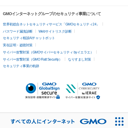
GMOインターネットグループのセキュリティ事業について
世界初総合ネットセキュリティサービス「GMOセキュリティ24」
パスワード漏洩診断
Webサイトリスク診断
セキュリティ相談AIチャットボット
実在証明・盗聴対策
サイバー攻撃対策（GMOサイバーセキュリティ byイエラエ）
サイバー攻撃対策（GMO Flatt Security）
なりすまし対策
セキュリティ事業の軌跡