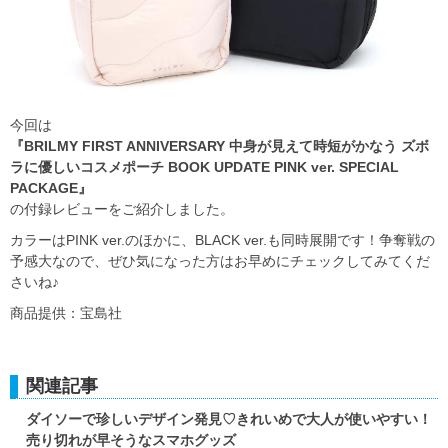
今回は
『BRILMY FIRST ANNIVERSARY 中身が見えて時短がかなう ズボ
ラに優しいコスメポーチ BOOK UPDATE PINK ver. SPECIAL
PACKAGE』
の付録レビューをご紹介しました。
カラーはPINK ver.のほかに、BLACK ver.も同時展開です！争奪戦の
予感大なので、ぜひ気になった方はお早めにチェックしてみてくだ
さいね♪
商品提供：宝島社
関連記事
ダイソーで珍しいデザイン発見♡きれいめで大人が使いやすい！
売り切れが早そうなスマホグッズ