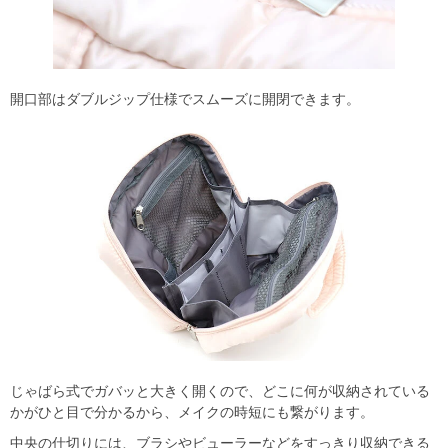
開口部はダブルジップ仕様でスムーズに開閉できます。
じゃばら式でガバッと大きく開くので、どこに何が収納されている
かがひと目で分かるから、メイクの時短にも繋がります。
中央の仕切りには、ブラシやビューラーなどをすっきり収納できる