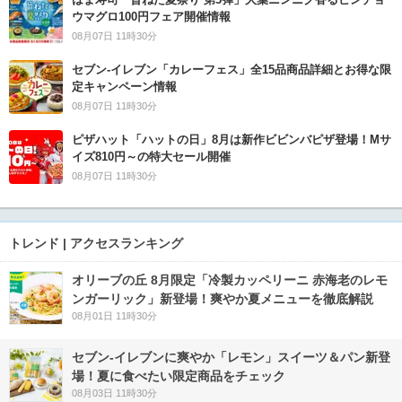
ウマグロ100円フェア開催情報
08月07日 11時30分
セブン‐イレブン「カレーフェス」全15品商品詳細とお得な限
定キャンペーン情報
08月07日 11時30分
ピザハット「ハットの日」8月は新作ビビンバピザ登場！Mサ
イズ810円～の特大セール開催
08月07日 11時30分
トレンド | アクセスランキング
オリーブの丘 8月限定「冷製カッペリーニ 赤海老のレモ
ンガーリック」新登場！爽やか夏メニューを徹底解説
08月01日 11時30分
セブン‐イレブンに爽やか「レモン」スイーツ＆パン新登
場！夏に食べたい限定商品をチェック
08月03日 11時30分