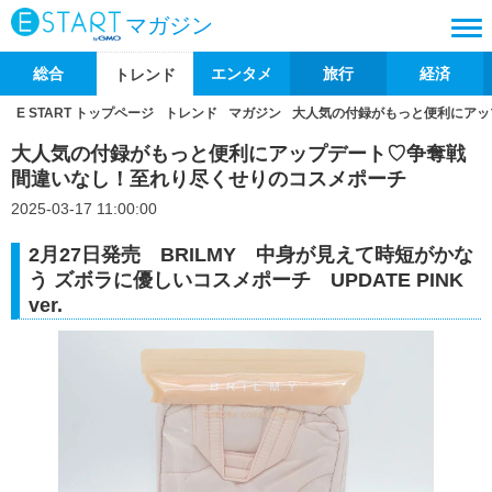
マガジン
総合
エンタメ
旅行
経済
トレンド
E START トップページ
トレンド
マガジン
大人気の付録がもっと便利にアッ
大人気の付録がもっと便利にアップデート♡争奪戦
間違いなし！至れり尽くせりのコスメポーチ
2025-03-17 11:00:00
2月27日発売 BRILMY 中身が見えて時短がかな
う ズボラに優しいコスメポーチ UPDATE PINK
ver.