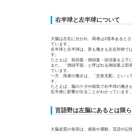
右半球と左半球について
大脳は左右に分かれ、両者は2億本あると
ています。
右半球と左半球は、形も働きも左右対称で
す。
たとえば、前頭葉・側頭葉・頭頂葉を上下
また、「側頭平面」と呼ばれる側頭葉上部
ています。
一方、両者の働きは、「交差支配」といっ
す。
たとえば、脳のケガや病気で右半球の働き
右半身に影響が出ることがわかっています
言語野は左脳にあるとは限ら
大脳皮質の各部は、感覚や運動、言語や記