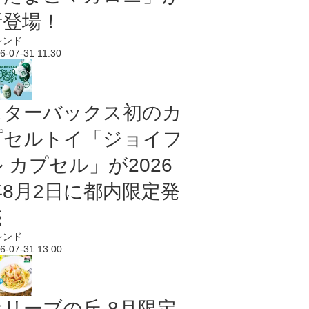
新登場！
レンド
6-07-31 11:30
スターバックス初のカ
プセルトイ「ジョイフ
 カプセル」が2026
年8月2日に都内限定発
売
レンド
6-07-31 13:00
オリーブの丘 8月限定