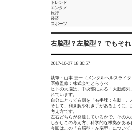
トレンド
エンタメ
旅行
経済
スポーツ
右脳型？左脳型？ でもそ
2017-10-27 18:30:57
執筆：山本 恵一（メンタルヘルスライタ
医療監修：株式会社とらうべ
ヒトの大脳は、中央部にある「大脳縦列
れています。
自分にとって右側を「右半球；右脳」、
そして、利き腕や利き手があるように、
考え方です。
左右どちらが発達しているかで、その人
しかしこの考え方、科学的な根拠がある
今回はこの「右脳型・左脳型」について