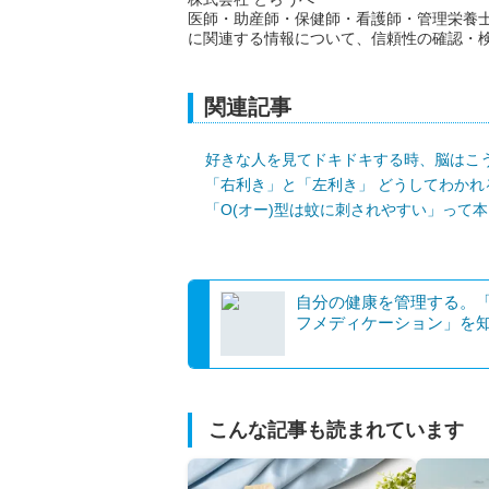
医師・助産師・保健師・看護師・管理栄養
に関連する情報について、信頼性の確認・
関連記事
好きな人を見てドキドキする時、脳はこ
「右利き」と「左利き」 どうしてわかれ
「O(オー)型は蚊に刺されやすい」って
自分の健康を管理する。
フメディケーション」を
こんな記事も読まれています