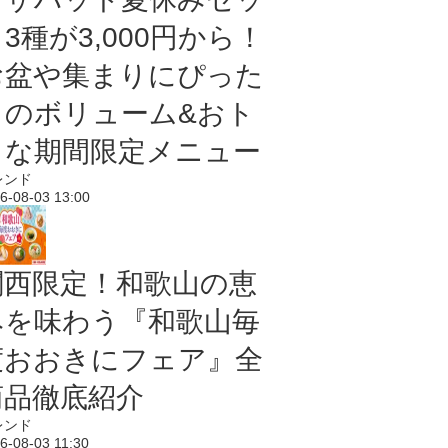
3種が3,000円から！
お盆や集まりにぴった
りのボリューム&おト
クな期間限定メニュー
レンド
6-08-03 13:00
関西限定！和歌山の恵
みを味わう『和歌山毎
度おおきにフェア』全
商品徹底紹介
レンド
6-08-03 11:30