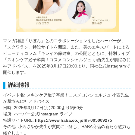
マンガ雑誌「りぼん」とのコラボレーションをしたハーバーが、
「スクワラン」特設サイトを開設。また、美のエキスパートによる
ビューティコラム「キレイの保健室」の公開とともに、特別ライブ
「スキンケア迷子卒業！コスメコンシェルジュ 小西先生が肌悩みに
神アドバイス」を2025年3月17日20:00より、同社公式Instagramで
開催します。
詳細情報
イベント名: スキンケア迷子卒業！コスメコンシェルジュ 小西先生
が肌悩みに神アドバイス
日時: 2025年3月17日(月)20:00より約60分
場所: ハーバー公式Instagram ライブ
特設サイトURL:
https://www.haba.co.jp/f/h-005009275
その他: 小西さやか先生が質問に回答し、HABA商品の新たな魅力も
紹介します。