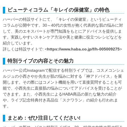
ビューティコラム「キレイの保健室」の特色
ハーバーの特設サイトにて、「キレイの保健室」というビューティ
コラムが公開中です。30～40代の女性が抱く代表的な肌の悩みに対
して、美のエキスパートが専門知識をもとにアドバイスを提供しま
す。実践しやすいスキンケア方法や美と健康に役立つレシピなどを
紹介しています。
詳しくは特設サイトで: <
https://www.haba.co.jp/f/h-005009275
>
特別ライブの内容とその魅力
ハーバー公式Instagramで配信する特別ライブでは、コスメコンシェ
ルジュの小西さやか先生が肌の悩みに対する「神アドバイス」を展
開します。その際にはコメント機能を用いて直接質問することも可
能で、小西先生に直接肌の悩みについてアドバイスを受けることが
できます。また、小西先生によるHABA商品の新たな魅力の紹介
や、ライブ記念特典付き高品位「スクワラン」の紹介も行われま
す。
まとめ：ぜひ注目してください!