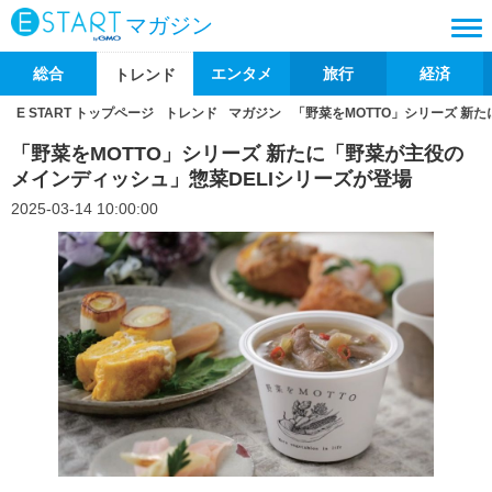
マガジン
総合
エンタメ
旅行
経済
トレンド
E START トップページ
トレンド
マガジン
「野菜をMOTTO」シリーズ 新
「野菜をMOTTO」シリーズ 新たに「野菜が主役の
メインディッシュ」惣菜DELIシリーズが登場
2025-03-14 10:00:00