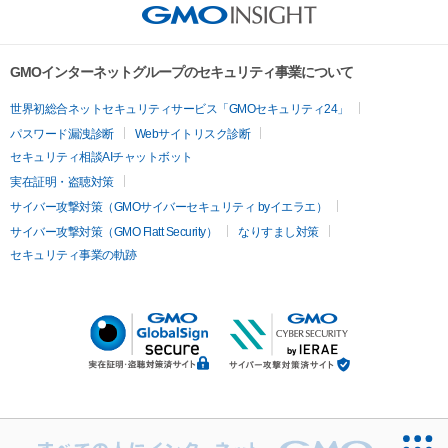
GMOインターネットグループのセキュリティ事業について
世界初総合ネットセキュリティサービス「GMOセキュリティ24」
パスワード漏洩診断
Webサイトリスク診断
セキュリティ相談AIチャットボット
実在証明・盗聴対策
サイバー攻撃対策（GMOサイバーセキュリティ byイエラエ）
サイバー攻撃対策（GMO Flatt Security）
なりすまし対策
セキュリティ事業の軌跡