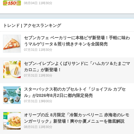
08月04日 11時30分
トレンド | アクセスランキング
セブンカフェ ベーカリーに本格ピザ新登場！手軽に味わ
うマルゲリータ＆照り焼きチキンを全国発売
07月31日 11時30分
セブン‐イレブンよくばりサンドに「ハムカツ＆たまごマ
カロニ」が新登場！
07月31日 11時30分
スターバックス初のカプセルトイ「ジョイフル カプセ
ル」が2026年8月2日に都内限定発売
07月31日 13時00分
オリーブの丘 8月限定「冷製カッペリーニ 赤海老のレモ
ンガーリック」新登場！爽やか夏メニューを徹底解説
08月01日 11時30分