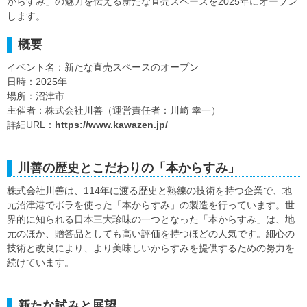
からすみ」の魅力を伝える新たな直売スペースを2025年にオープン
します。
概要
イベント名：新たな直売スペースのオープン
日時：2025年
場所：沼津市
主催者：株式会社川善（運営責任者：川崎 幸一）
詳細URL：
https://www.kawazen.jp/
川善の歴史とこだわりの「本からすみ」
株式会社川善は、114年に渡る歴史と熟練の技術を持つ企業で、地
元沼津港でボラを使った「本からすみ」の製造を行っています。世
界的に知られる日本三大珍味の一つとなった「本からすみ」は、地
元のほか、贈答品としても高い評価を持つほどの人気です。細心の
技術と改良により、より美味しいからすみを提供するための努力を
続けています。
新たな試みと展望