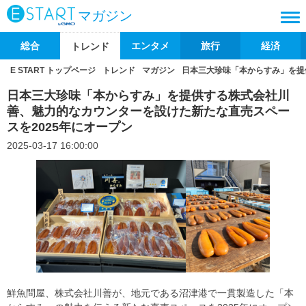
マガジン
総合
エンタメ
旅行
経済
トレンド
E START トップページ
トレンド
マガジン
日本三大珍味「本からすみ」を提
日本三大珍味「本からすみ」を提供する株式会社川
善、魅力的なカウンターを設けた新たな直売スペー
スを2025年にオープン
2025-03-17 16:00:00
鮮魚問屋、株式会社川善が、地元である沼津港で一貫製造した「本