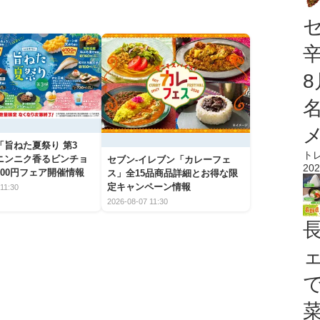
「旨ねた夏祭り 第3
ト
ニンニク香るビンチョ
セブン‐イレブン「カレーフェ
202
00円フェア開催情報
ス」全15品商品詳細とお得な限
定キャンペーン情報
11:30
2026-08-07 11:30