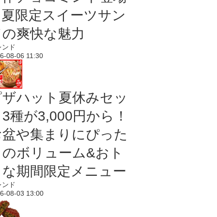
｜夏限定スイーツサン
ドの爽快な魅力
レンド
6-08-06 11:30
ピザハット夏休みセッ
3種が3,000円から！
お盆や集まりにぴった
りのボリューム&おト
クな期間限定メニュー
レンド
6-08-03 13:00