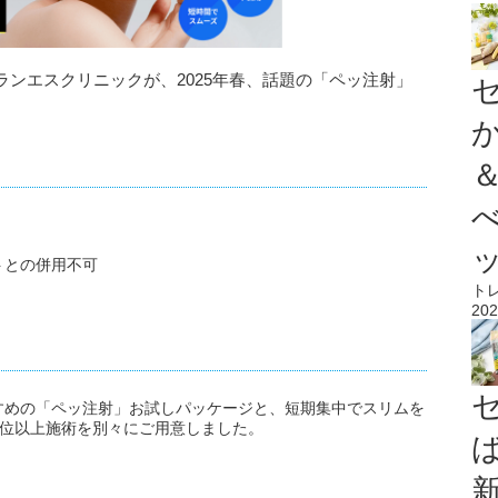
ンエスクリニックが、2025年春、話題の「ペッ注射」
。
トとの併用不可
ト
202
すめの「ペッ注射」お試しパッケージと、短期集中でスリムを
2部位以上施術を別々にご用意しました。