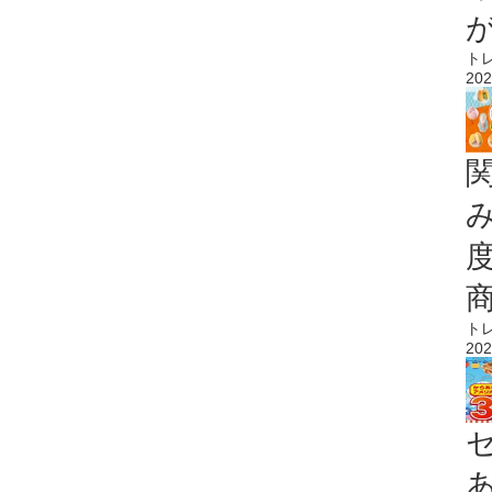
ト
202
ト
202