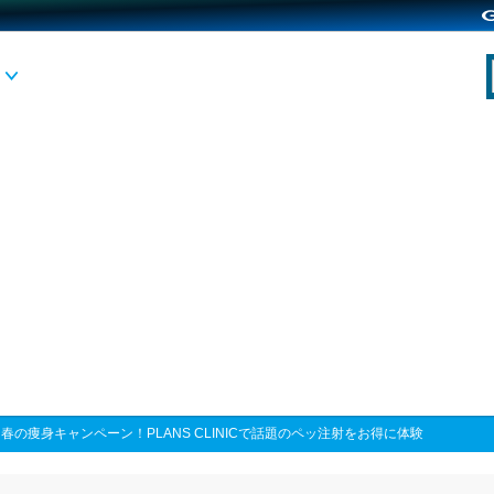
>
春の痩身キャンペーン！PLANS CLINICで話題のペッ注射をお得に体験