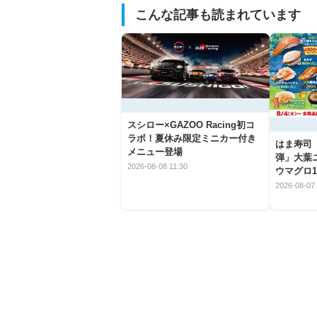
こんな記事も読まれています
スシロー×GAZOO Racing初コ
ラボ！夏休み限定ミニカー付き
はま寿司
メニュー登場
弾」大葉
2026-08-08 11:30
ウマグロ1
2026-08-07 