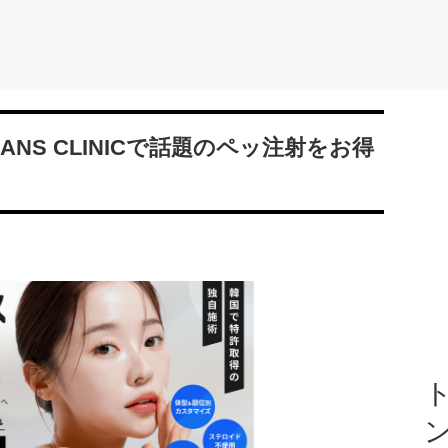
NS CLINICで話題のペッ注射をお得
ト