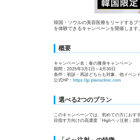
韓国・ソウルの美容医療をリードするプラ
を体験できるキャンペーンを開催します
概要
キャンペーン名：春の痩身キャンペーン
期間：2025年3月1日～4月30日
条件：初診・再診どちらも対象、他イベン
公式HP：
https://jp.plansclinic.com
選べる2つのプラン
このキャンペーンでは、初めての方におす
目指す方向けの高濃度「Highペッ注射」
「ペッ注射」の特徴