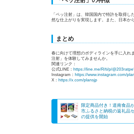
「ペッ注射」は、韓国国内で特許を取得し
然な仕上がりを実現します。また、日本か
まとめ
春に向けて理想のボディラインを手に入れまし
注射」を体験してみませんか。
関連リンク：
公式LINE：
https://line.me/R/ti/p/@203ratp
Instagram：
https://www.instagram.com/plan
X：
https://x.com/plansjp
限定商品付き！道南食品
市ふるさと納税の返礼品
の提供を開始