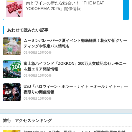
肉とワインの新たな出会い！「THE MEAT
YOKOHAMA 2025」開催情報
あわせて読みたい記事
ムーミンバレーパーク夏イベント徹底解説！花火や新グリー
ティングや限定パス情報も
08月06日 16時00分
富士急ハイランド「ZOKKON」200万人突破記念セレモニー
＆新エリア開業情報
08月06日 16時00分
USJ「ハロウィーン・ホラー・ナイト ～オールナイト～」一
夜限りの開催情報
08月06日 15時00分
旅行 | アクセスランキング