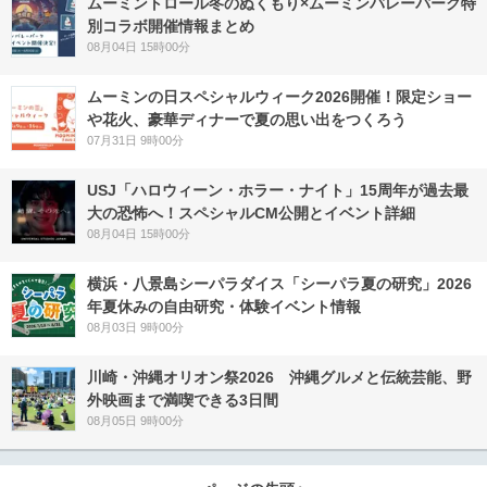
ムーミントロール冬のぬくもり×ムーミンバレーパーク特
別コラボ開催情報まとめ
08月04日 15時00分
ムーミンの日スペシャルウィーク2026開催！限定ショー
や花火、豪華ディナーで夏の思い出をつくろう
07月31日 9時00分
USJ「ハロウィーン・ホラー・ナイト」15周年が過去最
大の恐怖へ！スペシャルCM公開とイベント詳細
08月04日 15時00分
横浜・八景島シーパラダイス「シーパラ夏の研究」2026
年夏休みの自由研究・体験イベント情報
08月03日 9時00分
川崎・沖縄オリオン祭2026 沖縄グルメと伝統芸能、野
外映画まで満喫できる3日間
08月05日 9時00分