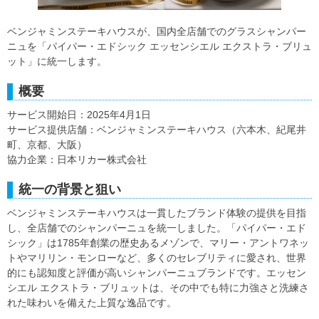
ベンジャミンステーキハウスが、国内全店舗でのグラスシャンパー
ニュを「パイパー・エドシック エッセンシエル エクストラ・ブリュ
ット」に統一します。
概要
サービス開始日：2025年4月1日
サービス提供店舗：ベンジャミンステーキハウス（六本木、紀尾井
町、京都、大阪）
協力企業：日本リカー株式会社
統一の背景と狙い
ベンジャミンステーキハウスは一貫したブランド体験の提供を目指
し、全店舗でのシャンパーニュを統一しました。「パイパー・エド
シック」は1785年創業の歴史あるメゾンで、マリー・アントワネッ
トやマリリン・モンローなど、多くのセレブリティに愛され、世界
的にも認知度と評価が高いシャンパーニュブランドです。エッセン
シエル エクストラ・ブリュットは、その中でも特に力強さと洗練さ
れた味わいを備えた上質な逸品です。