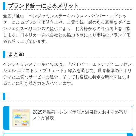
ブランド統一によるメリット
全店共通の「ベンジャミンステーキハウス × パイパー・エドシッ
ク」によるブランド価値向上や、上質で統一感のある豪華なダイニ
ングエクスペリエンスの提供により、お客様からの評価向上を目指
します。日本リカー株式会社との協力体制により市場のブランド価
値も盛り上げています。
まとめ
ベンジャミンステーキハウスは、「パイパー・エドシック エッセン
シエル エクストラ・ブリュット」導入を通じて、世界基準のクオリ
ティと上質なサービスの追求、そしてお客様に特別な時間を提供す
ることに引き続き力を入れています。
2025年温泉トレンド予測と温泉賢人おすすめ宿リ
ストが発表