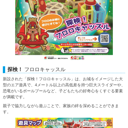
探検！
フロロキャッスル
新設された「探検！フロロキャッスル」は、お城をイメージした大
型のエア遊具で、4メートル以上の高低差を持つ巨大スライダーや、
恐竜がいるボールプールなど、子どもたちの好奇心をくすぐる要素
が満載です。
親子で協力しながら遊ぶことで、家族の絆を深めることができま
す。