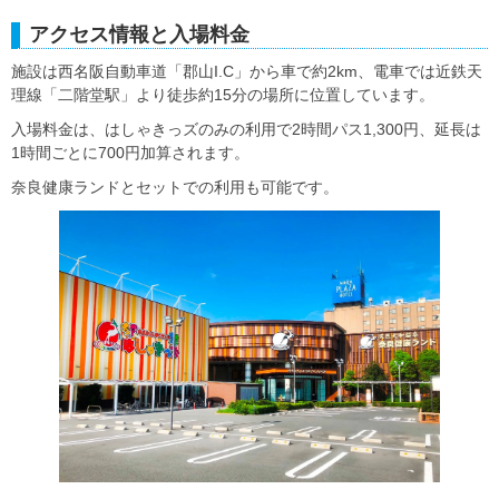
アクセス情報と入場料金
施設は西名阪自動車道「郡山I.C」から車で約2km、電車では近鉄天
理線「二階堂駅」より徒歩約15分の場所に位置しています。
入場料金は、はしゃきっズのみの利用で2時間パス1,300円、延長は
1時間ごとに700円加算されます。
奈良健康ランドとセットでの利用も可能です。