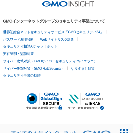
GMOインターネットグループのセキュリティ事業について
世界初総合ネットセキュリティサービス「GMOセキュリティ24」
パスワード漏洩診断
Webサイトリスク診断
セキュリティ相談AIチャットボット
実在証明・盗聴対策
サイバー攻撃対策（GMOサイバーセキュリティ byイエラエ）
サイバー攻撃対策（GMO Flatt Security）
なりすまし対策
セキュリティ事業の軌跡