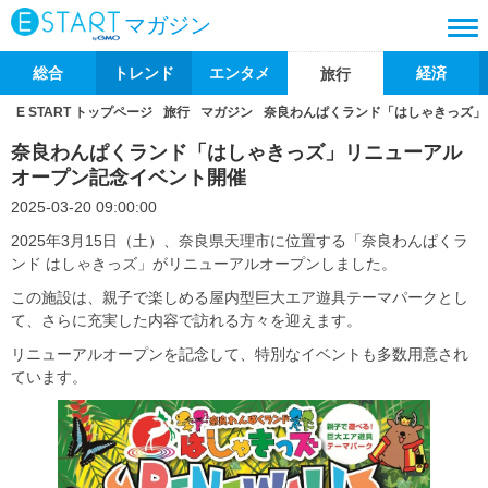
マガジン
総合
トレンド
エンタメ
経済
旅行
E START トップページ
旅行
マガジン
奈良わんぱくランド「はしゃきっズ」
奈良わんぱくランド「はしゃきっズ」リニューアル
オープン記念イベント開催
2025-03-20 09:00:00
2025年3月15日（土）、奈良県天理市に位置する「奈良わんぱくラ
ンド はしゃきっズ」がリニューアルオープンしました。
この施設は、親子で楽しめる屋内型巨大エア遊具テーマパークとし
て、さらに充実した内容で訪れる方々を迎えます。
リニューアルオープンを記念して、特別なイベントも多数用意され
ています。