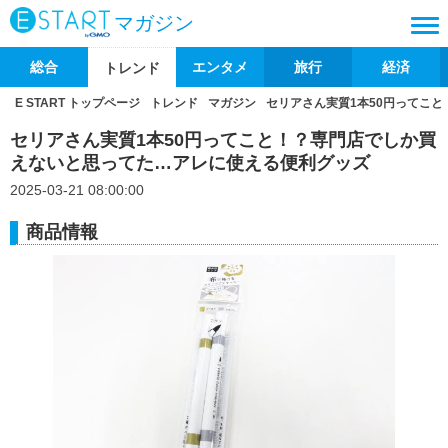
マガジン
総合
エンタメ
旅行
経済
トレンド
E START トップページ
トレンド
マガジン
セリアさん実質1本50円ってこ
セリアさん実質1本50円ってこと！？専門店でしか買
えないと思ってた…アレに使える便利グッズ
2025-03-21 08:00:00
商品情報