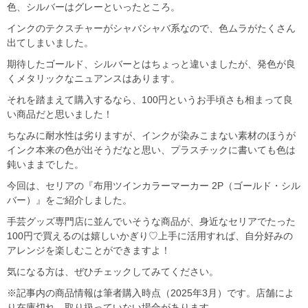
色、シルバーはグレーといったところ。
インクのテクスチャーがシャバシャバ系なので、色ムラがたくさん
出てしまいました。
期待したゴールド、シルバーとはちょっと違いましたが、発色が良
くメタリックなニュアンスはあります。
それを踏まえて購入するなら、100円というお手頃さも相まって良
い商品だと思いました！
ちなみに耐水性は劣りますが、インクが染みこまない素材のほうが
インク本来の色が出そうだなと思い、プラスチックに書いても色は
鈍いままでした。
今回は、セリアの『布用ツインカラーマーカー 2P（ゴールド・シル
バー）』をご紹介しました。
手芸グッズ専門店に並んでいそうな商品が、身近なセリアでたった
100円で買えるのは嬉しいかぎり♡上手に活用すれば、自分好みの
アレンジを楽しむことができますよ！
気になる方は、ぜひチェックしてみてください。
※記事内の商品情報は筆者購入時点（2025年3月）です。店舗によ
り在庫切れ、取り扱っていない場合があります。