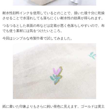
耐水性顔料インクを使用しているとのことで、描いた後十分に乾燥
させることで水濡れしても落ちにくい耐水性の効果が得られます。
つるつるとした表面の布などは定着が悪く色落ちしやすいので、布
でも使う素材には気をつけたいところ。
今回はシンプルな布製巾着で試してみました。
紙に書いた印象よりもさらに鈍い発色に見えます。ゴールドは黄土