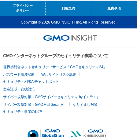
プライバシー
利用規約
免責事項
ポリシー
Copyright © 2026 GMO INSIGHT Inc. All Rights Reserved.
GMOインターネットグループのセキュリティ事業について
世界初総合ネットセキュリティサービス「GMOセキュリティ24」
パスワード漏洩診断
Webサイトリスク診断
セキュリティ相談AIチャットボット
実在証明・盗聴対策
サイバー攻撃対策（GMOサイバーセキュリティ byイエラエ）
サイバー攻撃対策（GMO Flatt Security）
なりすまし対策
セキュリティ事業の軌跡