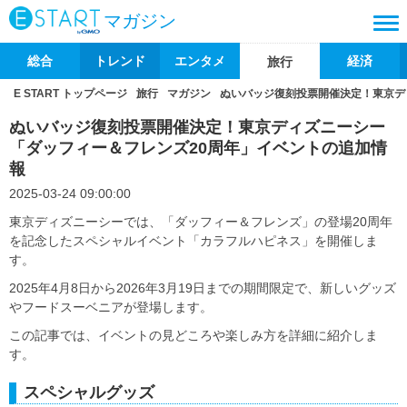
マガジン
総合
トレンド
エンタメ
経済
旅行
E START トップページ
旅行
マガジン
ぬいバッジ復刻投票開催決定！東京デ
ぬいバッジ復刻投票開催決定！東京ディズニーシー
「ダッフィー＆フレンズ20周年」イベントの追加情
報
2025-03-24 09:00:00
東京ディズニーシーでは、「ダッフィー＆フレンズ」の登場20周年
を記念したスペシャルイベント「カラフルハピネス」を開催しま
す。
2025年4月8日から2026年3月19日までの期間限定で、新しいグッズ
やフードスーベニアが登場します。
この記事では、イベントの見どころや楽しみ方を詳細に紹介しま
す。
スペシャルグッズ