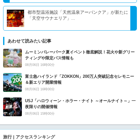
都市型温浴施設「天然温泉アーバンクア」が新たに
「天空サウナエリア」...
あわせて読みたい記事
ムーミンバレーパーク夏イベント徹底解説！花火や新グリー
ティングや限定パス情報も
08月06日 16時00分
富士急ハイランド「ZOKKON」200万人突破記念セレモニー
＆新エリア開業情報
08月06日 16時00分
USJ「ハロウィーン・ホラー・ナイト ～オールナイト～」一
夜限りの開催情報
08月06日 15時00分
旅行 | アクセスランキング