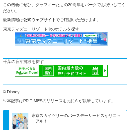
この機会にぜひ、ダッフィーたちの20周年をパークでお祝いしてく
ださい。
最新情報は
公式ウェブサイト
でご確認いただけます。
東京ディズニーリゾート®のホテルを探す
千葉の宿泊施設を探す
© Disney
※本記事はPR TIMESのリリースを元にAIが執筆しています。
東京スカイツリーのバースデーサービスがリニュ
ーアル！