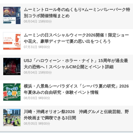
ムーミントロール冬のぬくもり×ムーミンバレーパーク特
別コラボ開催情報まとめ
08月04日 15時00分
ムーミンの日スペシャルウィーク2026開催！限定ショー
や花火、豪華ディナーで夏の思い出をつくろう
07月31日 9時00分
USJ「ハロウィーン・ホラー・ナイト」15周年が過去最
大の恐怖へ！スペシャルCM公開とイベント詳細
08月04日 15時00分
横浜・八景島シーパラダイス「シーパラ夏の研究」2026
年夏休みの自由研究・体験イベント情報
08月03日 9時00分
川崎・沖縄オリオン祭2026 沖縄グルメと伝統芸能、野
外映画まで満喫できる3日間
08月05日 9時00分