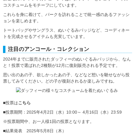
コスチュームをモチーフにしています。
これらを身に着けて、パークを訪れることで統一感のあるファッシ
ョンを楽しめます。
トートバッグやサングラス、ぬいぐるみバッジなど、コーディネー
トを完成させるアイテムも充実しています。
注目のアンコール・コレクション
2024年までに販売されたダッフィーのぬいぐるみバッジから、なん
と！投票で選ばれた2種類が12月に復刻販売される予定です。
思い出のあの子、欲しかったあの子、などなど想いを馳せながら投
票してみてください。どの子が復刻されるか楽しみですね。
■投票は
こちら
■投票期間：2025年4月2日（水）10:00～ 4月16日（水）23:59
※投票期間中、お一人様1回の投票となります。
■結果発表 2025年5月8日（木）