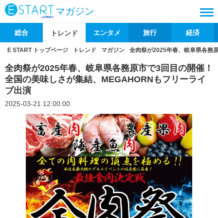
マガジン
総合
エンタメ
旅行
経済
トレンド
E START トップページ
トレンド
マガジン
全肉祭が2025年春、岐阜県各務
全肉祭が2025年春、岐阜県各務原市で3回目の開催！
全国の美味しさが集結、MEGAHORNもフリーライ
ブ出演
2025-03-21 12:00:00