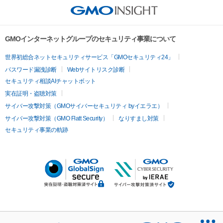
GMOインターネットグループのセキュリティ事業について
世界初総合ネットセキュリティサービス「GMOセキュリティ24」
パスワード漏洩診断
Webサイトリスク診断
セキュリティ相談AIチャットボット
実在証明・盗聴対策
サイバー攻撃対策（GMOサイバーセキュリティ byイエラエ）
サイバー攻撃対策（GMO Flatt Security）
なりすまし対策
セキュリティ事業の軌跡