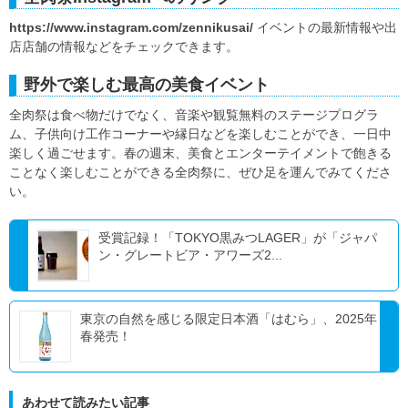
https://www.instagram.com/zennikusai/
イベントの最新情報や出
店店舗の情報などをチェックできます。
野外で楽しむ最高の美食イベント
全肉祭は食べ物だけでなく、音楽や観覧無料のステージプログラ
ム、子供向け工作コーナーや縁日などを楽しむことができ、一日中
楽しく過ごせます。春の週末、美食とエンターテイメントで飽きる
ことなく楽しむことができる全肉祭に、ぜひ足を運んでみてくださ
い。
受賞記録！「TOKYO黒みつLAGER」が「ジャパ
ン・グレートビア・アワーズ2...
東京の自然を感じる限定日本酒「はむら」、2025年
春発売！
あわせて読みたい記事