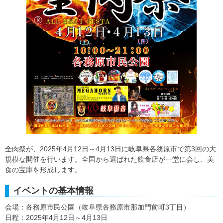
全肉祭が、2025年4月12日～4月13日に岐阜県各務原市で第3回の大
規模な開催を行います。全国から選ばれた飲食店が一堂に会し、美
食の宝庫を形成します。
イベントの基本情報
会場：各務原市民公園（岐阜県各務原市那加門前町3丁目）
日程：2025年4月12日～4月13日