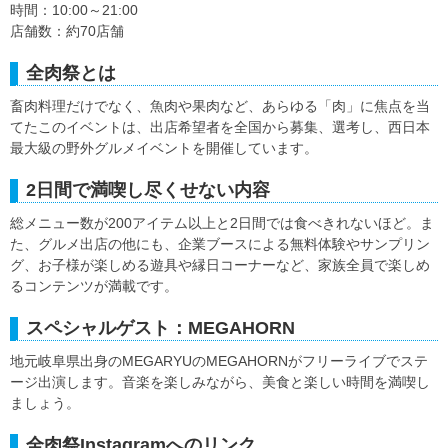
時間：10:00～21:00
店舗数：約70店舗
全肉祭とは
畜肉料理だけでなく、魚肉や果肉など、あらゆる「肉」に焦点を当
てたこのイベントは、出店希望者を全国から募集、選考し、西日本
最大級の野外グルメイベントを開催しています。
2日間で満喫し尽くせない内容
総メニュー数が200アイテム以上と2日間では食べきれないほど。ま
た、グルメ出店の他にも、企業ブースによる無料体験やサンプリン
グ、お子様が楽しめる遊具や縁日コーナーなど、家族全員で楽しめ
るコンテンツが満載です。
スペシャルゲスト：MEGAHORN
地元岐阜県出身のMEGARYUのMEGAHORNがフリーライブでステ
ージ出演します。音楽を楽しみながら、美食と楽しい時間を満喫し
ましょう。
全肉祭Instagramへのリンク