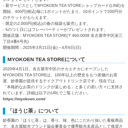
- 新サービスとしてMYOKOEN TEA STOREショップカード(LINE)を
開始、400円(税込)毎に1ポイントがたまり、10ポイントで200円分
のチケットがもらえます。
- 限定の2,000円(税込)の春の福袋も販売します。
- 5のつく日にはフレーバーティーがプレゼントされます。
開催店舗：MYOKOEN TEA STORE(〒460-0008 名古屋市中区栄三
丁目4番6号先)
開催期間：2025年3月21日(金)～4月6日(日)
MYOKOEN TEA STOREについて
2020年4月1日、名古屋市中区のサカエチカにオープンした
MYOKOEN TEA STOREは、100年以上の歴史をもつ老舗のお茶
屋、妙香園が提供するテイクアウトドリンク店です。現在では、
「本格的なお茶のドリンクが楽しめる」と多くの若い方々に支持さ
れています。詳細は以下のURLでご覧ください。
https://myokoen.com/
「ほうじ茶」について
妙香園の「ほうじ茶」は、香り、味、色にこだわり抜いた看板商品
で、名古屋観光ブランド協会審査会で優秀観光名産品として推奨さ