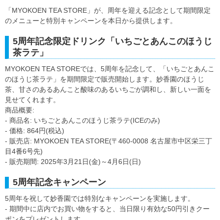
「MYOKOEN TEA STORE」が、周年を迎える記念として期間限定
のメニューと特別キャンペーンを本日から提供します。
5周年記念限定ドリンク「いちごとあんこのほうじ
茶ラテ」
MYOKOEN TEA STOREでは、5周年を記念して、「いちごとあんこ
のほうじ茶ラテ」を期間限定で販売開始します。妙香園のほうじ
茶、甘さのあるあんこと酸味のあるいちごが調和し、新しい一面を
見せてくれます。
商品概要:
- 商品名: いちごとあんこのほうじ茶ラテ(ICEのみ)
- 価格: 864円(税込)
- 販売店: MYOKOEN TEA STORE(〒460-0008 名古屋市中区栄三丁
目4番6号先)
- 販売期間: 2025年3月21日(金)～4月6日(日)
5周年記念キャンペーン
5周年を祝して妙香園では特別なキャンペーンを実施します。
- 期間中に店内でお買い物をすると、当日限り有効な50円引きクー
ポンをプレゼントします。