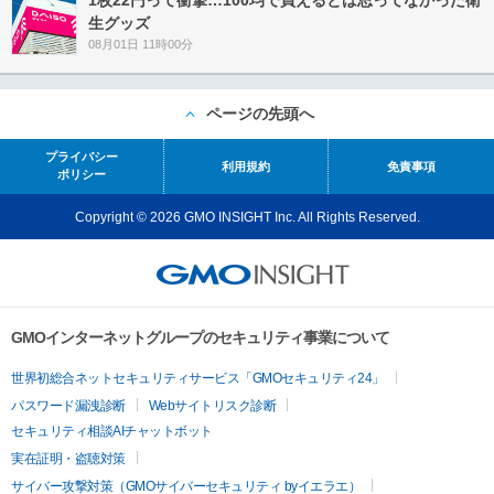
1枚22円って衝撃…100均で買えるとは思ってなかった衛
生グッズ
08月01日 11時00分
ページの先頭へ
プライバシー
利用規約
免責事項
ポリシー
Copyright © 2026 GMO INSIGHT Inc. All Rights Reserved.
GMOインターネットグループのセキュリティ事業について
世界初総合ネットセキュリティサービス「GMOセキュリティ24」
パスワード漏洩診断
Webサイトリスク診断
セキュリティ相談AIチャットボット
実在証明・盗聴対策
サイバー攻撃対策（GMOサイバーセキュリティ byイエラエ）