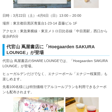
日時：3月22日（土）-4月6日（日）13:00 – 20:00
場所：東京都目黒区青葉台1-23-14 斎藤ビル 1F
アクセス：東急東横線・東京メトロ日比谷線「中目黒駅」西口から
徒歩約5分
代官山 蔦屋書店に「Hoegaarden SAKURA
LOUNGE」が登場
代官山 蔦屋書店のSHARE LOUNGEでは、「Hoegaarden SAKURA
LOUNGE」が登場。
ヒューガルデンだけでなく、エナジーボール「エナジー桜菓団」も
楽しめます。
先着100名様には特別価格でアルコールプランを利用できるクーポ
ンも配布されます。