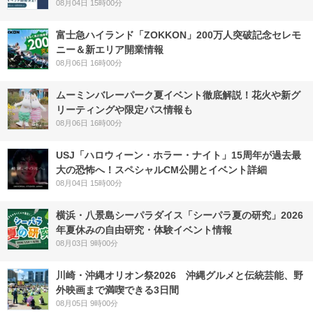
08月04日 15時00分
富士急ハイランド「ZOKKON」200万人突破記念セレモ
ニー＆新エリア開業情報
08月06日 16時00分
ムーミンバレーパーク夏イベント徹底解説！花火や新グ
リーティングや限定パス情報も
08月06日 16時00分
USJ「ハロウィーン・ホラー・ナイト」15周年が過去最
大の恐怖へ！スペシャルCM公開とイベント詳細
08月04日 15時00分
横浜・八景島シーパラダイス「シーパラ夏の研究」2026
年夏休みの自由研究・体験イベント情報
08月03日 9時00分
川崎・沖縄オリオン祭2026 沖縄グルメと伝統芸能、野
外映画まで満喫できる3日間
08月05日 9時00分