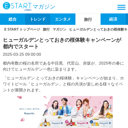
マガジン
総合
トレンド
エンタメ
経済
旅行
E START トップページ
旅行
マガジン
ヒューガルデンとっておきの桜体験キ
ヒューガルデンとっておきの桜体験キャンペーンが
都内でスタート
2025-03-25 09:00:00
都内有数の桜の名所である中目黒、代官山、赤坂が、2025年の春に
向けてヒューガルデン一色に染まります。
「ヒューガルデン とっておきの桜体験」キャンペーンが始まり、ホ
ワイトビール「ヒューガルデン」と桜の共演が楽しめる様々なイベ
ントが展開されます。