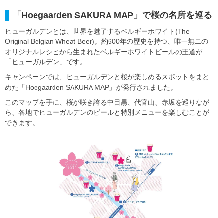
「Hoegaarden SAKURA MAP」で桜の名所を巡る
ヒューガルデンとは、世界を魅了するベルギーホワイト(The
Original Belgian Wheat Beer)。約600年の歴史を持つ、唯一無二の
オリジナルレシピから生まれたベルギーホワイトビールの王道が
「ヒューガルデン」です。
キャンペーンでは、ヒューガルデンと桜が楽しめるスポットをまと
めた「Hoegaarden SAKURA MAP」が発行されました。
このマップを手に、桜が咲き誇る中目黒、代官山、赤坂を巡りなが
ら、各地でヒューガルデンのビールと特別メニューを楽しむことが
できます。