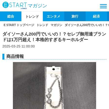
マガジン
総合
エンタメ
旅行
経済
トレンド
E START トップページ
トレンド
マガジン
ダイソーさん200円でいいの！
ダイソーさん200円でいいの！？セレブ御用達ブラン
ドは1万円超え！本格的すぎるキーホルダー
2025-03-25 11:00:00
商品情報