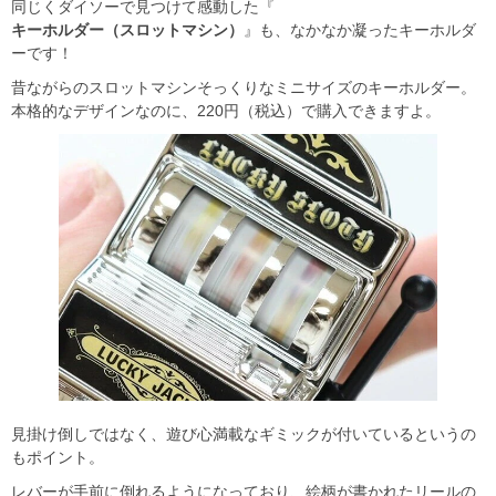
同じくダイソーで見つけて感動した『
キーホルダー（スロットマシン）
』も、なかなか凝ったキーホルダ
ーです！
昔ながらのスロットマシンそっくりなミニサイズのキーホルダー。
本格的なデザインなのに、220円（税込）で購入できますよ。
見掛け倒しではなく、遊び心満載なギミックが付いているというの
もポイント。
レバーが手前に倒れるようになっており、絵柄が書かれたリールの