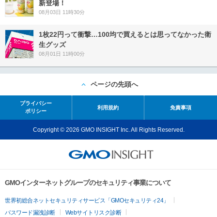
新登場！
08月03日 11時30分
1枚22円って衝撃…100均で買えるとは思ってなかった衛
生グッズ
08月01日 11時00分
ページの先頭へ
プライバシー
利用規約
免責事項
ポリシー
Copyright © 2026 GMO INSIGHT Inc. All Rights Reserved.
GMOインターネットグループのセキュリティ事業について
世界初総合ネットセキュリティサービス「GMOセキュリティ24」
パスワード漏洩診断
Webサイトリスク診断