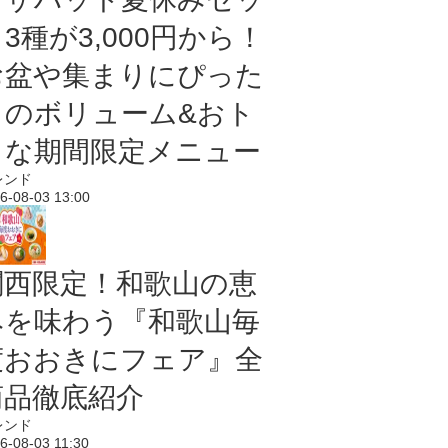
3種が3,000円から！
お盆や集まりにぴった
りのボリューム&おト
クな期間限定メニュー
レンド
6-08-03 13:00
関西限定！和歌山の恵
みを味わう『和歌山毎
度おおきにフェア』全
商品徹底紹介
レンド
6-08-03 11:30