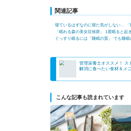
関連記事
寝ているはずなのに寝た気がしない… 「
「眠れる森の美女症候群」 1度眠ると起き
ぐっすり眠るには「睡眠の質」 でも睡眠
管理栄養士オススメ！ ス
解消に食べたい食材＆メ
こんな記事も読まれています