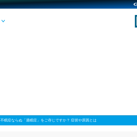
>
不眠症ならぬ「過眠症」をご存じですか？ 症状や原因とは