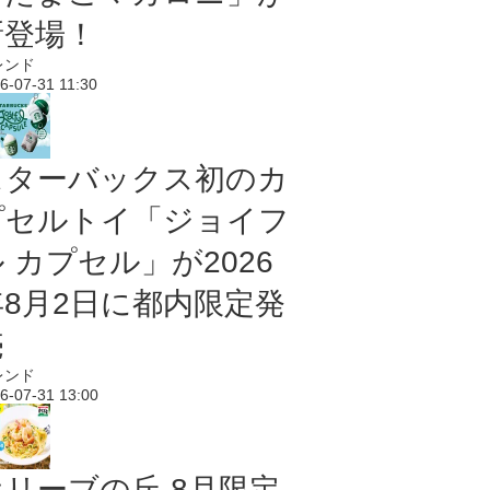
新登場！
レンド
6-07-31 11:30
スターバックス初のカ
プセルトイ「ジョイフ
 カプセル」が2026
年8月2日に都内限定発
売
レンド
6-07-31 13:00
オリーブの丘 8月限定