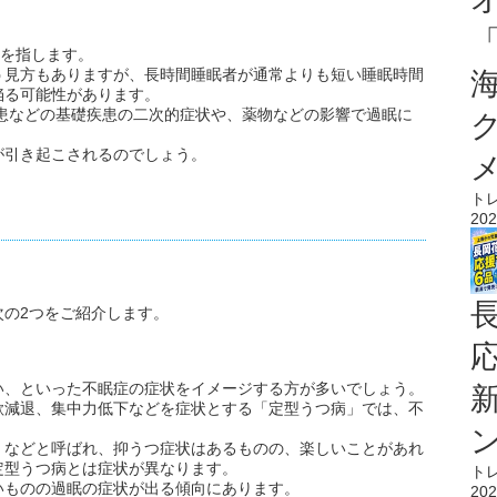
人を指します。
う見方もありますが、長時間睡眠者が通常よりも短い睡眠時間
陥る可能性があります。
神疾患などの基礎疾患の二次的症状や、薬物などの影響で過眠に
が引き起こされるのでしょう。
ト
202
次の2つをご紹介します。
い、といった不眠症の症状をイメージする方が多いでしょう。
欲減退、集中力低下などを症状とする「定型うつ病」では、不
」などと呼ばれ、抑うつ症状はあるものの、楽しいことがあれ
定型うつ病とは症状が異なります。
ト
いものの過眠の症状が出る傾向にあります。
202