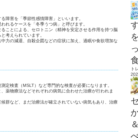
する障害を「季節性感情障害」といいます。
現われるケースを「冬季うつ病」と呼びます。
なることによる、セロトニン（精神を安定させる作用を持つ脳
ると考えられています。
集中力の減退、自殺企図などの症状に加え、過眠や食欲増加な
ト
202
測定検査（MSLT）など専門的な検査が必要になります。
と、薬物療法などそれぞれの病気に合わせた治療が行われま
症候群など、まだ治療法が確立されていない病気もあり、治療