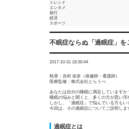
トレンド
エンタメ
旅行
経済
スポーツ
不眠症ならぬ「過眠症」を
2017-10-31 18:30:44
執筆：吉村 佑奈（保健師・看護師）
医療監修：株式会社とらうべ
あなたは自分の睡眠に満足していますか
睡眠の悩みと聞くと、多くの方が思い浮
しかし、「過眠症」で悩んでいる方もい
今回は、その過眠症についてご説明しま
過眠症とは