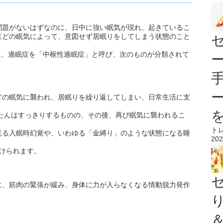
問題がないはずなのに、日中に強い眠気が現れ、起きているこ
ほどの眠気によって、意図せず居眠りをしてしまう状態のこと
では、過眠症を「中枢性過眠症」と呼び、次のものが分類されて
どの眠気に襲われ、居眠りを繰り返してしまい、日常生活に支
ったんはすっきりするものの、その後、再び眠気に襲われるこ
ト
見る入眠時幻覚や、いわゆる「金縛り」のような状態になる睡
202
けられます。
に、筋肉の緊張が緩み、身体に力が入らなくなる情動脱力発作