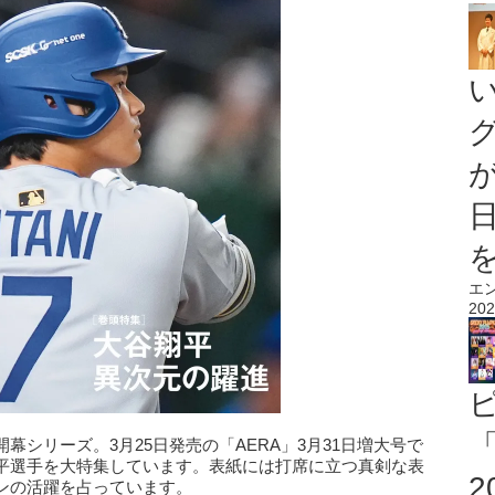
エ
202
「
シリーズ。3月25日発売の「AERA」3月31日増大号で
平選手を大特集しています。表紙には打席に立つ真剣な表
ンの活躍を占っています。