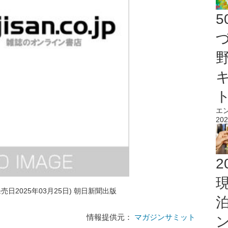
エ
202
2
発売日2025年03月25日) 朝日新聞出版
情報提供元：
マガジンサミット