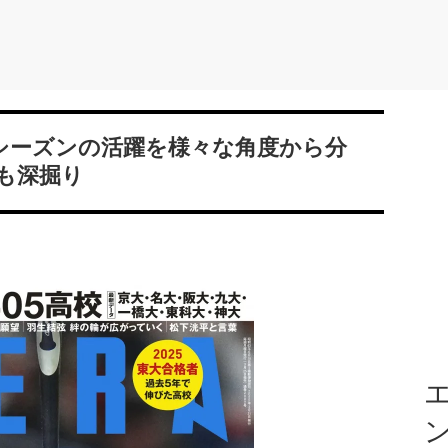
今シーズンの活躍を様々な角度から分
も深掘り
エ