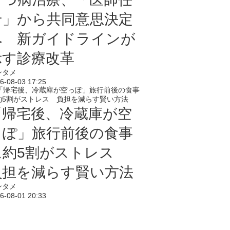
せ」から共同意思決定
へ 新ガイドラインが
示す診療改革
ンタメ
6-08-03 17:25
「帰宅後、冷蔵庫が空
っぽ」旅行前後の食事
に約5割がストレス
負担を減らす賢い方法
ンタメ
6-08-01 20:33