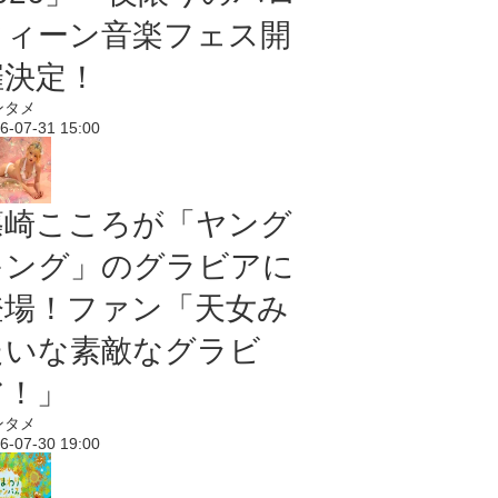
ウィーン音楽フェス開
催決定！
ンタメ
6-07-31 15:00
篠崎こころが「ヤング
キング」のグラビアに
登場！ファン「天女み
たいな素敵なグラビ
ア！」
ンタメ
6-07-30 19:00