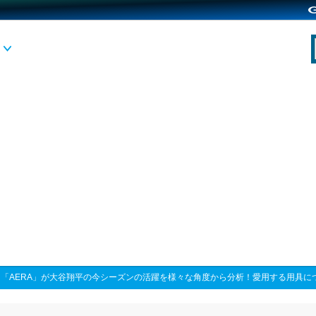
>
「AERA」が大谷翔平の今シーズンの活躍を様々な角度から分析！愛用する用具に