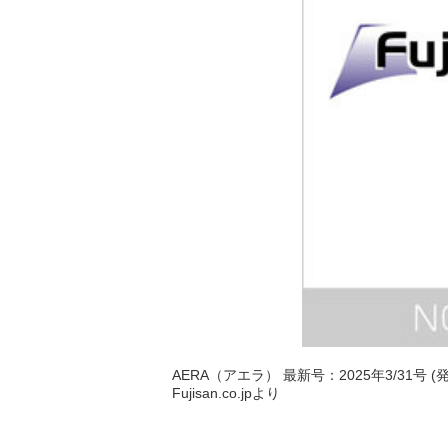
AERA（アエラ） 最新号：2025年3/31号 (
Fujisan.co.jpより