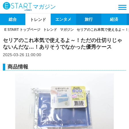
マガジン
総合
エンタメ
旅行
経済
トレンド
E START トップページ
トレンド
マガジン
セリアのこれ本気で使えるよ～！
セリアのこれ本気で使えるよ～！ただの仕切りじゃ
ないんだな…！ありそうでなかった優秀ケース
2025-03-26 11:00:00
商品情報