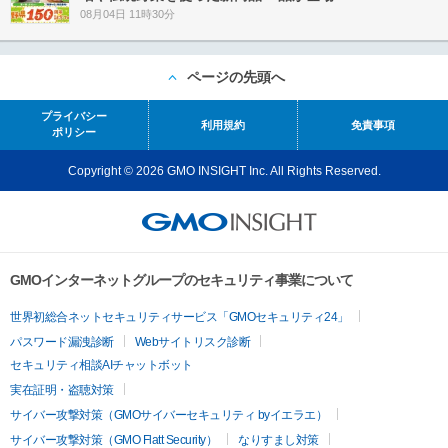
08月04日 11時30分
ページの先頭へ
プライバシー
利用規約
免責事項
ポリシー
Copyright © 2026 GMO INSIGHT Inc. All Rights Reserved.
GMOインターネットグループのセキュリティ事業について
世界初総合ネットセキュリティサービス「GMOセキュリティ24」
パスワード漏洩診断
Webサイトリスク診断
セキュリティ相談AIチャットボット
実在証明・盗聴対策
サイバー攻撃対策（GMOサイバーセキュリティ byイエラエ）
サイバー攻撃対策（GMO Flatt Security）
なりすまし対策