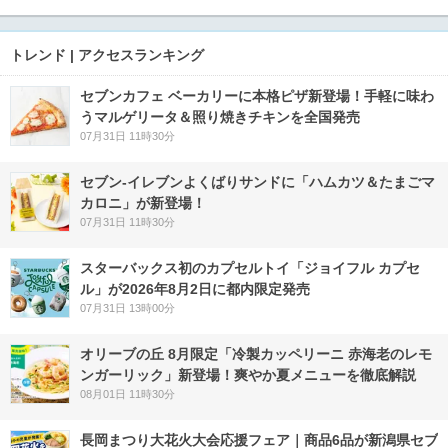
トレンド | アクセスランキング
セブンカフェ ベーカリーに本格ピザ新登場！手軽に味わ
うマルゲリータ＆照り焼きチキンを全国発売
07月31日 11時30分
セブン‐イレブンよくばりサンドに「ハムカツ＆たまごマ
カロニ」が新登場！
07月31日 11時30分
スターバックス初のカプセルトイ「ジョイフル カプセ
ル」が2026年8月2日に都内限定発売
07月31日 13時00分
オリーブの丘 8月限定「冷製カッペリーニ 赤海老のレモ
ンガーリック」新登場！爽やか夏メニューを徹底解説
08月01日 11時30分
長岡まつり大花火大会応援フェア｜商品6品が新潟県セブ