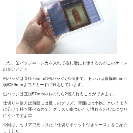
また、缶バッジやトレカを入れて推し活にも使えるのがこのケース
の良いところ！
缶バッジは直径76mmの缶バッジが1個まで、トレカは縦幅86mm×
横幅59mmまでのカードに対応しています。
缶バッジは直径57mmのものなら2個入れることができます。
仕切りを使えば前面には推しのグッズ、背面には小物…というよう
に分けて持ち運べるので、グッズが傷ついたり汚れるのも気になり
にくいですよ◎
今回は、セリアで見つけた『仕切りポケット付きケース』をご紹介
しました。