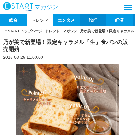
マガジン
総合
エンタメ
旅行
経済
トレンド
E START トップページ
トレンド
マガジン
乃が美で新登場！限定キャラメル
乃が美で新登場！限定キャラメル「生」食パンの販
売開始
2025-03-25 11:00:00