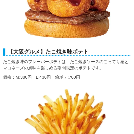
【大阪グルメ】たこ焼き味ポテト
たこ焼き味のフレーバーポテトは、たこ焼きソースのこってり感と
マヨネーズの風味を楽しめる期間限定のポテトです。
価格：M:380円 L:430円 箱ポテ:700円