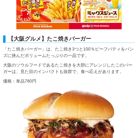
【大阪グルメ】たこ焼きバーガー
「たこ焼きバーガー」は、たこ焼き3つと100％ビーフパティをバン
ズに挟んだボリュームたっぷりの一品です。
大阪のソウルフードであるたこ焼きを大胆にアレンジしたこのバー
ガーは、見た目のインパクトも抜群で、食べ応えがあります。
価格：単品780円