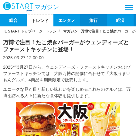
マガジン
総合
エンタメ
旅行
経済
トレンド
E START トップページ
トレンド
マガジン
万博で注目！たこ焼きバーガーが
万博で注目！たこ焼きバーガーがウェンディーズと
ファーストキッチンに登場！
2025-03-27 12:00:00
2025年3月27日から、ウェンディーズ・ファーストキッチンおよび
ファーストキッチンでは、大阪万博の開催に合わせて「大阪うまい
もんグルメ」4商品を期間限定で販売します。
ユニークな見た目と新しい味わいを楽しめるこれらのグルメは、万
博を訪れる人々に新たな食体験を提供します。