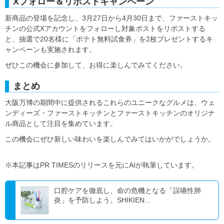
Xフォロー＆リポストキャンペーン
新商品の登場を記念し、3月27日から4月30日まで、ファーストキッ
チンの公式Xアカウントをフォローし対象ポストをリポストする
と、抽選で20名様に「ポテト無料試食券」を2枚プレゼントするキ
ャンペーンも実施されます。
ぜひこの機会に参加して、お得に楽しんでみてください。
まとめ
大阪万博の期間中に提供されるこれらのユニークなグルメは、ウェ
ンディーズ・ファーストキッチンとファーストキッチンのオリジナ
ル商品として注目を集めています。
この機会にぜひ新しい味わいを楽しんでみてはいかがでしょうか。
※本記事はPR TIMESのリリースを元にAIが執筆しています。
口腔ケアを徹底し、命の危機となる「誤嚥性肺
炎」を予防しよう。SHIKIEN...