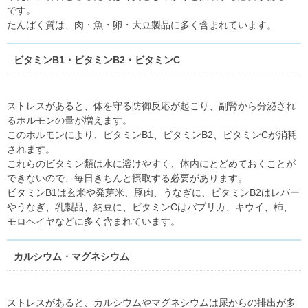
です。
たんぱく質は、肉・魚・卵・大豆製品に多く含まれています。
ビタミンB1・ビタミンB2・ビタミンC
ストレスがあると、体を守る防御反応が起こり、副腎から分泌され
るホルモンの量が増えます。
このホルモンにより、ビタミンB1、ビタミンB2、ビタミンCが消耗
されます。
これらのビタミン類は水に溶けやすく、体内にとどめておくことが
できないので、毎日きちんと摂取する必要があります。
ビタミンB1は玄米や発芽米、豚肉、うなぎに、ビタミンB2はレバー
やうなぎ、乳製品、納豆に、ビタミンCはパプリカ、キウイ、柿、
モロヘイヤなどに多く含まれています。
カルシウム・マグネシウム
ストレスがあると、カルシウムやマグネシウムは尿からの排出が多