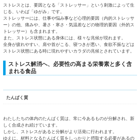
ストレスとは、要因となる「ストレッサー」という刺激によって生
じる、いわば「ゆがみ」です。
ストレッサーには、仕事や悩み事など心理的要因（内的ストレッサ
ー）の他、痛みや、暑さ・寒さ・気温差などの物理的要因（外的ス
トレッサー）も含まれます。
また、ストレス状態にある身体には、様々な兆候が現れます。
全身が疲れやすい、肩や首がこる、寝つきが悪い、食欲不振などは
ストレス状態にある時に現れやすいカラダの兆候とされています。
ストレス解消へ、必要性の高まる栄養素と多く含
まれる食品
たんぱく質
わたしたちの体内のたんぱく質は、常に今あるものが分解され、新
しく合成され続けています。
しかし、ストレスがあると分解がより活発に行われます。
ゆえに、材料となるたんぱく質をしっかりと摂取する必要があるの