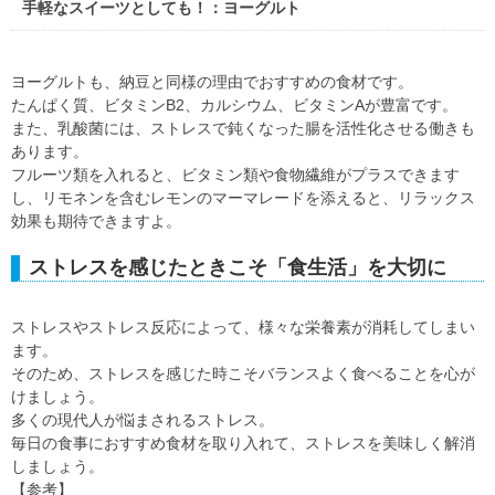
手軽なスイーツとしても！：ヨーグルト
ヨーグルトも、納豆と同様の理由でおすすめの食材です。
たんぱく質、ビタミンB2、カルシウム、ビタミンAが豊富です。
また、乳酸菌には、ストレスで鈍くなった腸を活性化させる働きも
あります。
フルーツ類を入れると、ビタミン類や食物繊維がプラスできます
し、リモネンを含むレモンのマーマレードを添えると、リラックス
効果も期待できますよ。
ストレスを感じたときこそ「食生活」を大切に
ストレスやストレス反応によって、様々な栄養素が消耗してしまい
ます。
そのため、ストレスを感じた時こそバランスよく食べることを心が
けましょう。
多くの現代人が悩まされるストレス。
毎日の食事におすすめ食材を取り入れて、ストレスを美味しく解消
しましょう。
【参考】