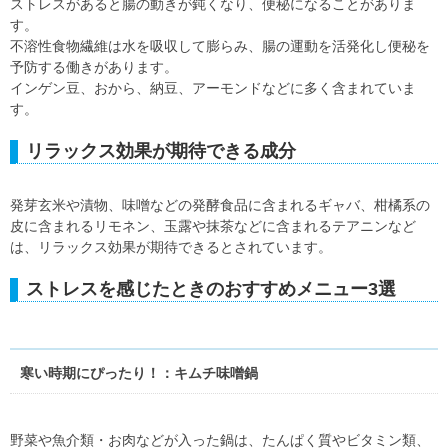
ストレスがあると腸の動きが鈍くなり、便秘になることがありま
す。
不溶性食物繊維は水を吸収して膨らみ、腸の運動を活発化し便秘を
予防する働きがあります。
インゲン豆、おから、納豆、アーモンドなどに多く含まれていま
す。
リラックス効果が期待できる成分
発芽玄米や漬物、味噌などの発酵食品に含まれるギャバ、柑橘系の
皮に含まれるリモネン、玉露や抹茶などに含まれるテアニンなど
は、リラックス効果が期待できるとされています。
ストレスを感じたときのおすすめメニュー3選
寒い時期にぴったり！：キムチ味噌鍋
野菜や魚介類・お肉などが入った鍋は、たんぱく質やビタミン類、