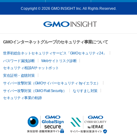
Copyright © 2026 GMO INSIGHT Inc. All Rights Reserved.
GMOインターネットグループのセキュリティ事業について
世界初総合ネットセキュリティサービス「GMOセキュリティ24」
パスワード漏洩診断
Webサイトリスク診断
セキュリティ相談AIチャットボット
実在証明・盗聴対策
サイバー攻撃対策（GMOサイバーセキュリティ byイエラエ）
サイバー攻撃対策（GMO Flatt Security）
なりすまし対策
セキュリティ事業の軌跡