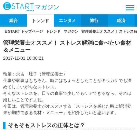
マガジン
総合
エンタメ
旅行
経済
トレンド
E START トップページ
トレンド
マガジン
管理栄養士オススメ！ ストレス
管理栄養士オススメ！ ストレス解消に食べたい食材
＆メニュー
2017-11-01 18:30:21
執筆：永吉 峰子（管理栄養士）
仕事や家事はもちろん、時にはちょっとしたことがキッカケでも溜
めてしまいがちなストレス。
そんなストレスを、日々の食事で少しでもケアできるなら、それは
嬉しいことですよね。
今回は、管理栄養士がオススメする「ストレスを感じた時に解消効
果が期待できる食材・メニュー」を紹介したいと思います。
そもそもストレスの正体とは？