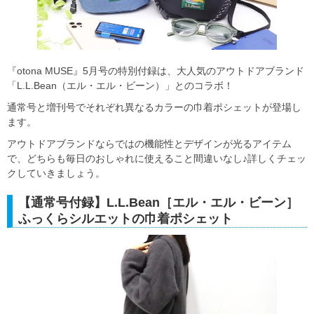
『otona MUSE』5月号の特別付録は、大人気のアウトドアブランド
「L.L.Bean（エル・エル・ビーン）」とのコラボ！
通常号と増刊号でそれぞれ異なるカラーの巾着ポシェットが登場し
ます。
アウトドアブランドならではの機能性とデザインが光るアイテム
で、どちらも毎日のおしゃれに使えること間違いなし♪詳しくチェッ
クしていきましょう。
【通常号付録】L.L.Bean［エル・エル・ビーン］
ふっくらシルエットの巾着ポシェット