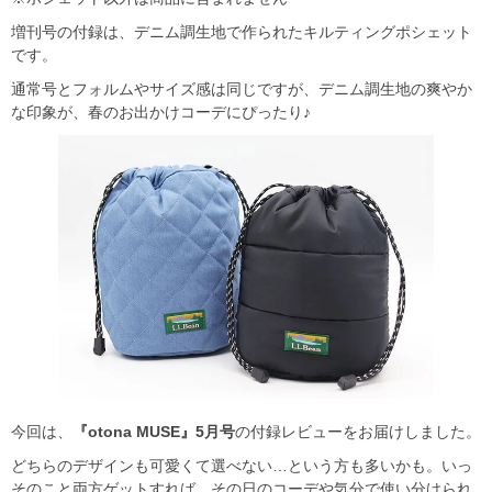
増刊号の付録は、デニム調生地で作られたキルティングポシェット
です。
通常号とフォルムやサイズ感は同じですが、デニム調生地の爽やか
な印象が、春のお出かけコーデにぴったり♪
今回は、
『otona MUSE』5月号
の付録レビューをお届けしました。
どちらのデザインも可愛くて選べない…という方も多いかも。いっ
そのこと両方ゲットすれば、その日のコーデや気分で使い分けられ