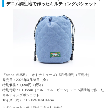
デニム調生地で作ったキルティングポシェット
『otona MUSE』（オトナミューズ）5月号増刊（宝島社）
発売日：2025年3月28日（金）
特別価格：1,690円（税込）
特別付録：L.L.Bean［エル・エル・ビーン］デニム調生地で作った
キルティングポシェット
サイズ（約）：H21×W16×D14cm
※ポシェット以外は商品に含まれません