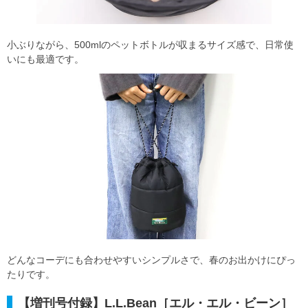
小ぶりながら、500mlのペットボトルが収まるサイズ感で、日常使
いにも最適です。
どんなコーデにも合わせやすいシンプルさで、春のお出かけにぴっ
たりです。
【増刊号付録】L.L.Bean［エル・エル・ビーン］