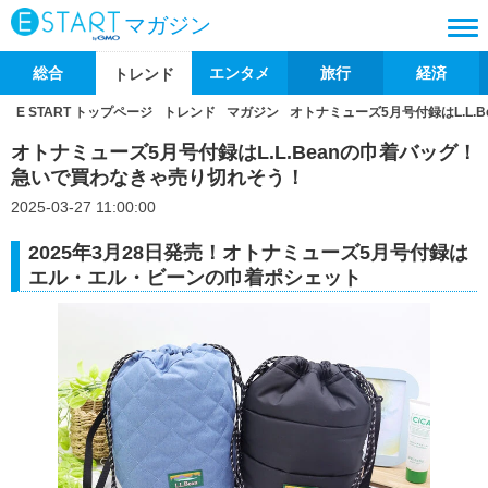
マガジン
総合
エンタメ
旅行
経済
トレンド
E START トップページ
トレンド
マガジン
オトナミューズ5月号付録はL.L
オトナミューズ5月号付録はL.L.Beanの巾着バッグ！
急いで買わなきゃ売り切れそう！
2025-03-27 11:00:00
2025年3月28日発売！オトナミューズ5月号付録は
エル・エル・ビーンの巾着ポシェット