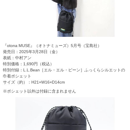
『otona MUSE』（オトナミューズ）5月号（宝島社）
発売日：2025年3月28日（金）
表紙：中村アン
特別価格：1,690円（税込）
特別付録：L.L.Bean［エル・エル・ビーン］ふっくらシルエットの
巾着ポシェット
サイズ（約）：H21×W16×D14cm
※ポシェット以外は付録に含まれません