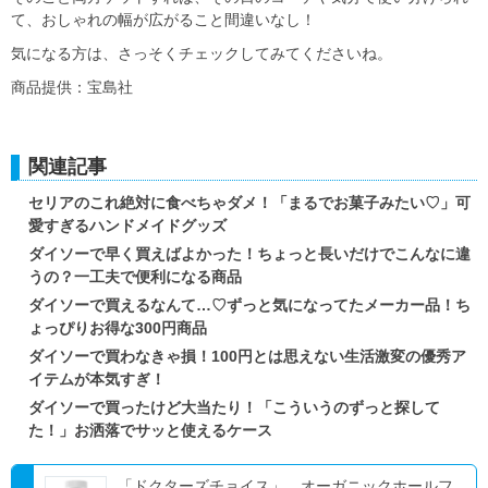
て、おしゃれの幅が広がること間違いなし！
気になる方は、さっそくチェックしてみてくださいね。
商品提供：宝島社
関連記事
セリアのこれ絶対に食べちゃダメ！「まるでお菓子みたい♡」可
愛すぎるハンドメイドグッズ
ダイソーで早く買えばよかった！ちょっと長いだけでこんなに違
うの？一工夫で便利になる商品
ダイソーで買えるなんて…♡ずっと気になってたメーカー品！ち
ょっぴりお得な300円商品
ダイソーで買わなきゃ損！100円とは思えない生活激変の優秀ア
イテムが本気すぎ！
ダイソーで買ったけど大当たり！「こういうのずっと探して
た！」お洒落でサッと使えるケース
「ドクターズチョイス」、オーガニックホールフ