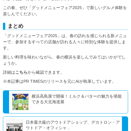
この春、ぜひ「グッドメニューフェア2025」で新しいグルメ体験を
楽しんでください。
まとめ
「グッドメニューフェア2025」は、春の訪れを感じられる新メニュ
ーで、参加するすべての店舗が訪れる人々に特別な体験を提供しま
す。
新しい料理を味わいながら、春の横浜を楽しんでみてはいかがでし
ょうか。
詳細は
こちら
から確認できます。
※本記事はPR TIMESのリリースを元にAIが執筆しています。
横浜高島屋で開催！ミルク＆バターの魅力を堪能
できる大北海道展
日本最大級のアウトドアショップ、デカトロン・ア
ウトドア・オフィシャ...