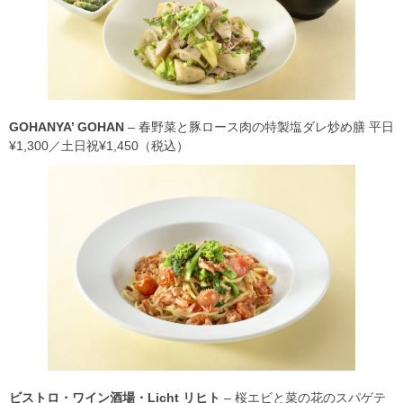
GOHANYA’ GOHAN
– 春野菜と豚ロース肉の特製塩ダレ炒め膳 平日
¥1,300／土日祝¥1,450（税込）
ビストロ・ワイン酒場・Licht リヒト
– 桜エビと菜の花のスパゲテ