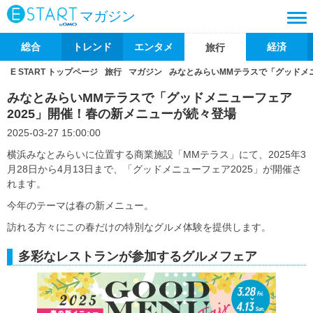
マガジン
総合
トレンド
エンタメ
経済
旅行
E START トップページ
旅行
マガジン
みなとみらいMMテラスで「グッドメニ
みなとみらいMMテラスで「グッドメニューフェア
2025」開催！春の新メニューが続々登場
2025-03-27 15:00:00
横浜みなとみらいに位置する商業施設「MMテラス」にて、2025年3
月28日から4月13日まで、「グッドメニューフェア2025」が開催さ
れます。
今年のテーマは春の新メニュー。
訪れる方々にこの春だけの特別なグルメ体験を提供します。
多彩なレストランが参加するグルメフェア