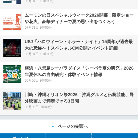
08月04日 15時00分
ムーミンの日スペシャルウィーク2026開催！限定ショー
や花火、豪華ディナーで夏の思い出をつくろう
07月31日 9時00分
USJ「ハロウィーン・ホラー・ナイト」15周年が過去最
大の恐怖へ！スペシャルCM公開とイベント詳細
08月04日 15時00分
横浜・八景島シーパラダイス「シーパラ夏の研究」2026
年夏休みの自由研究・体験イベント情報
08月03日 9時00分
川崎・沖縄オリオン祭2026 沖縄グルメと伝統芸能、野
外映画まで満喫できる3日間
08月05日 9時00分
ページの先頭へ