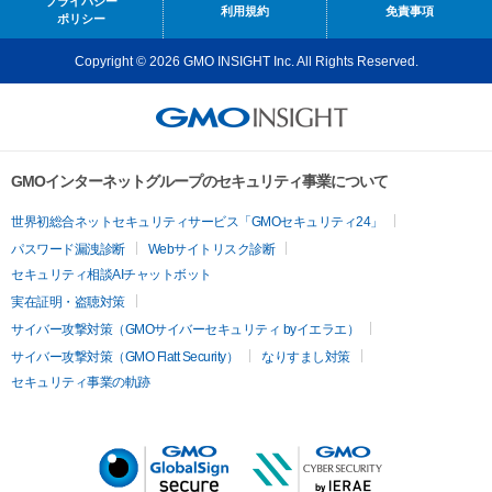
プライバシー
利用規約
免責事項
ポリシー
Copyright © 2026 GMO INSIGHT Inc. All Rights Reserved.
GMOインターネットグループのセキュリティ事業について
世界初総合ネットセキュリティサービス「GMOセキュリティ24」
パスワード漏洩診断
Webサイトリスク診断
セキュリティ相談AIチャットボット
実在証明・盗聴対策
サイバー攻撃対策（GMOサイバーセキュリティ byイエラエ）
サイバー攻撃対策（GMO Flatt Security）
なりすまし対策
セキュリティ事業の軌跡