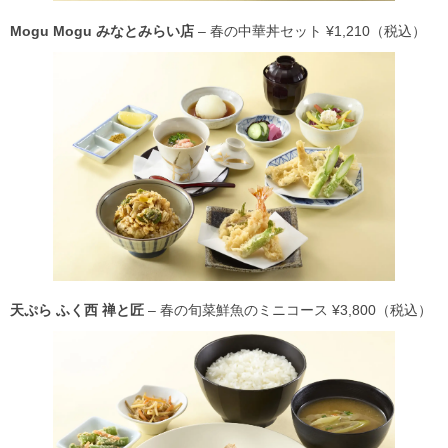
Mogu Mogu みなとみらい店
– 春の中華丼セット ¥1,210（税込）
天ぷら ふく西 禅と匠
– 春の旬菜鮮魚のミニコース ¥3,800（税込）