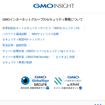
GMOインターネットグループのセキュリティ事業について
世界初総合ネットセキュリティサービス「GMOセキュリティ24」
パスワード漏洩診断
Webサイトリスク診断
セキュリティ相談AIチャットボット
実在証明・盗聴対策
サイバー攻撃対策（GMOサイバーセキュリティ byイエラエ）
サイバー攻撃対策（GMO Flatt Security）
なりすまし対策
セキュリティ事業の軌跡