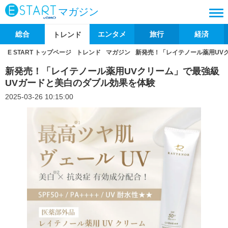
マガジン
総合
エンタメ
旅行
経済
トレンド
E START トップページ
トレンド
マガジン
新発売！「レイテノール薬用UV
新発売！「レイテノール薬用UVクリーム」で最強級
UVガードと美白のダブル効果を体験
2025-03-26 10:15:00