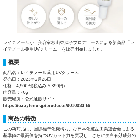
レイテノールが、美容家杉山奈津子プロデュースによる新商品「レ
イテノール薬用UVクリーム」を販売開始しました。
概要
商品名：レイテノール薬用UVクリーム
発売日：2023年2月26日
価格：4,900円(税込み 5,390円)
内容量：40g
販売場所：公式通販サイト
https://c.raytenor.jp/products/9010033-B/
商品の特徴
この新商品は、国際標準化機構および日本化粧品工業連合会による
基準値の最高位を持つUVカット力を実現し、さらに美白有効成分の