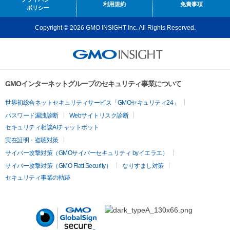
利用規約
免責事項
ポリシー
Copyright © 2026 GMO INSIGHT Inc. All Rights Reserved.
GMOインターネットグループのセキュリティ事業について
世界初総合ネットセキュリティサービス「GMOセキュリティ24」
パスワード漏洩診断
Webサイトリスク診断
セキュリティ相談AIチャットボット
実在証明・盗聴対策
サイバー攻撃対策（GMOサイバーセキュリティ byイエラエ）
サイバー攻撃対策（GMO Flatt Security）
なりすまし対策
セキュリティ事業の軌跡