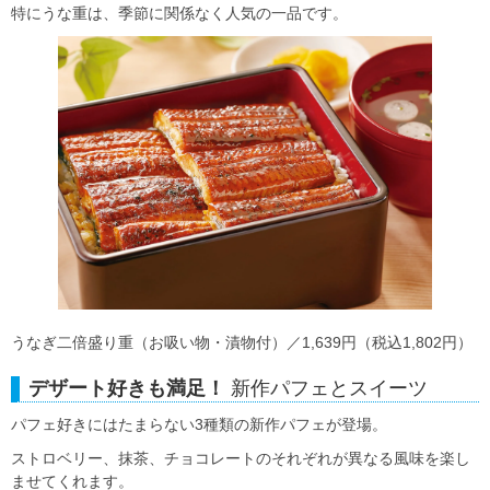
特にうな重は、季節に関係なく人気の一品です。
うなぎ二倍盛り重（お吸い物・漬物付）／1,639円（税込1,802円）
デザート好きも満足！
新作パフェとスイーツ
パフェ好きにはたまらない3種類の新作パフェが登場。
ストロベリー、抹茶、チョコレートのそれぞれが異なる風味を楽し
ませてくれます。