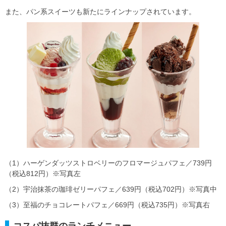
また、パン系スイーツも新たにラインナップされています。
（1）ハーゲンダッツストロベリーのフロマージュパフェ／739円
（税込812円）※写真左
（2）宇治抹茶の珈琲ゼリーパフェ／639円（税込702円）※写真中
（3）至福のチョコレートパフェ／669円（税込735円）※写真右