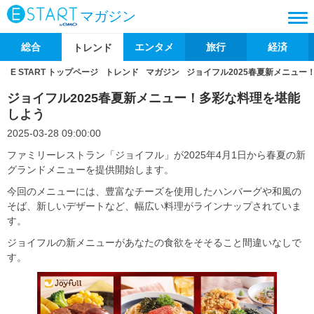
マガジン
総合
エンタメ
旅行
経済
トレンド
E START トップページ
トレンド
マガジン
ジョイフル2025春夏新メニュー
ジョイフル2025春夏新メニュー！多彩な料理を堪能
しよう
2025-03-28 09:00:00
ファミリーレストラン「ジョイフル」が2025年4月1日から春夏の新
グランドメニューを提供開始します。
今回のメニューには、豊富なチーズを使用したハンバーグや和風の
そば、新しいデザートなど、幅広い料理がラインナップされていま
す。
ジョイフルの新メニューがあなたの食欲をそそること間違いなしで
す。