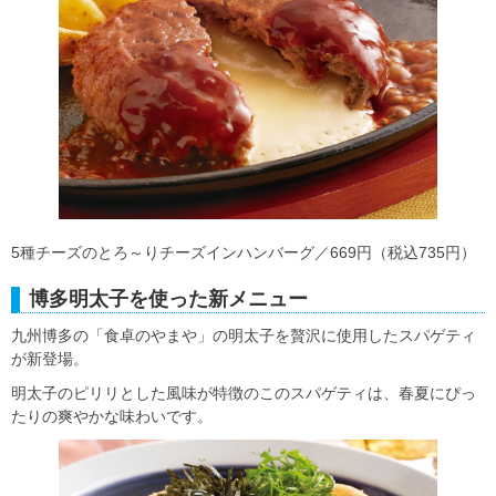
5種チーズのとろ～りチーズインハンバーグ／669円（税込735円）
博多明太子を使った新メニュー
九州博多の「食卓のやまや」の明太子を贅沢に使用したスパゲティ
が新登場。
明太子のピリリとした風味が特徴のこのスパゲティは、春夏にぴっ
たりの爽やかな味わいです。