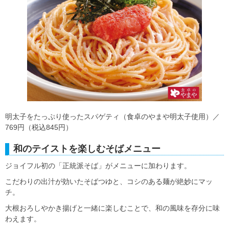
明太子をたっぷり使ったスパゲティ（食卓のやまや明太子使用）／
769円（税込845円）
和のテイストを楽しむそばメニュー
ジョイフル初の「正統派そば」がメニューに加わります。
こだわりの出汁が効いたそばつゆと、コシのある麺が絶妙にマッ
チ。
大根おろしやかき揚げと一緒に楽しむことで、和の風味を存分に味
わえます。