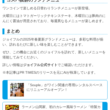
コスパ抜群のランチメニュー
ワンコインで楽しめる日替わりランチメニューが新登場。
火曜日にはトマトガーリックチキンステーキ、木曜日には豚肉のに
んにく醤油が用意されており、毎週異なるメニューが楽しめます。
まとめ
ジョイフルの2025年春夏新グランドメニューは、多彩な料理が揃
い、訪れるたびに新しい味を楽しむことができます。
ぜひ、この機会にお近くのジョイフルを訪れて、新しいメニューを
堪能してみてください。
詳しい情報は
ジョイフル公式サイト
でご確認いただけます。
※本記事はPR TIMESのリリースを元にAIが執筆しています。
「Souple」がワイン関連の専用レンタルスペース
にリニューアルオープン！
ラーメン山岡家、初のカレー風味ラーメン「特製カ