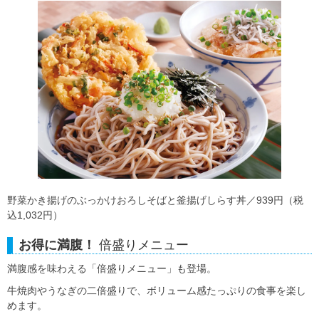
野菜かき揚げのぶっかけおろしそばと釜揚げしらす丼／939円（税
込1,032円）
お得に満腹！
倍盛りメニュー
満腹感を味わえる「倍盛りメニュー」も登場。
牛焼肉やうなぎの二倍盛りで、ボリューム感たっぷりの食事を楽し
めます。