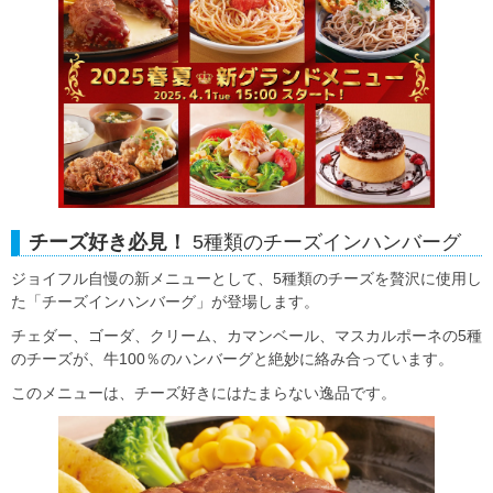
チーズ好き必見！
5種類のチーズインハンバーグ
ジョイフル自慢の新メニューとして、5種類のチーズを贅沢に使用し
た「チーズインハンバーグ」が登場します。
チェダー、ゴーダ、クリーム、カマンベール、マスカルポーネの5種
のチーズが、牛100％のハンバーグと絶妙に絡み合っています。
このメニューは、チーズ好きにはたまらない逸品です。