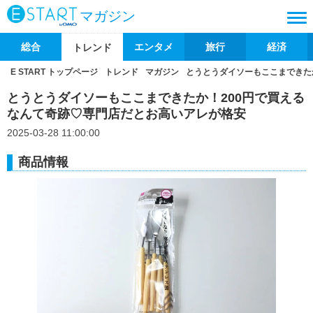
マガジン
総合
エンタメ
旅行
経済
トレンド
E START トップページ
トレンド
マガジン
とうとうダイソーもここまできた
とうとうダイソーもここまできたか！200円で買える
なんて奇跡♡専門店だとお高いアレが格安
2025-03-28 11:00:00
商品情報