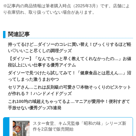
※記事内の商品情報は筆者購入時点（2025年3月）です。店舗によ
り在庫切れ、取り扱っていない場合があります。
関連記事
持ってるけど…ダイソーのコレに買い替え！びっくりするほど軽
い♡いいこと尽くしの調理グッズ
【ダイソー】「なんでもっと早く教えてくれなかったの…」お値
段以上にいい仕事する優秀アイテム
ダイソーで見つけたら試してみて！「健康食品とは思えん…」沼
ってしまった激うまおやつ
セリアさん…これは反則級の可愛さ♡本物そっくりのビスケット
が作れる？！ハンドメイドグッズ
これ100均の域超えちゃってるよ…マニアが愛用中！便利すぎて
手放せない優秀グッズ5連発
スター食堂、キム兄監修「昭和の味」シリーズ新
作を2店舗で販売開始