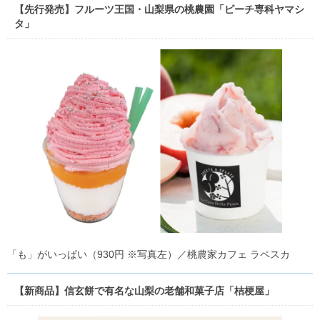
【先行発売】フルーツ王国・山梨県の桃農園「ピーチ専科ヤマシ
タ」
「も」がいっぱい（930円 ※写真左）／桃農家カフェ ラペスカ
【新商品】信玄餅で有名な山梨の老舗和菓子店「桔梗屋」