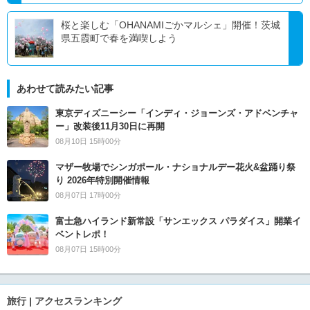
桜と楽しむ「OHANAMIごかマルシェ」開催！茨城
県五霞町で春を満喫しよう
あわせて読みたい記事
東京ディズニーシー「インディ・ジョーンズ・アドベンチャ
ー」改装後11月30日に再開
08月10日 15時00分
マザー牧場でシンガポール・ナショナルデー花火&盆踊り祭
り 2026年特別開催情報
08月07日 17時00分
富士急ハイランド新常設「サンエックス パラダイス」開業イ
ベントレポ！
08月07日 15時00分
旅行 | アクセスランキング