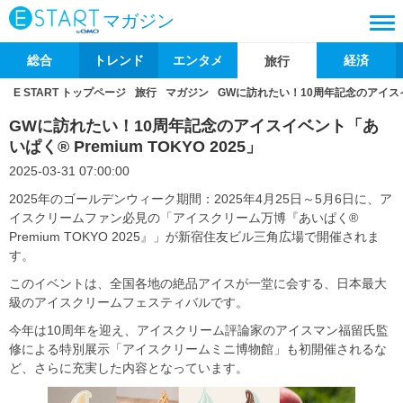
マガジン
総合
トレンド
エンタメ
経済
旅行
E START トップページ
旅行
マガジン
GWに訪れたい！10周年記念のアイスイベン
GWに訪れたい！10周年記念のアイスイベント「あ
いぱく® Premium TOKYO 2025」
2025-03-31 07:00:00
2025年のゴールデンウィーク期間：2025年4月25日～5月6日に、ア
イスクリームファン必見の「アイスクリーム万博『あいぱく®
Premium TOKYO 2025』」が新宿住友ビル三角広場で開催されま
す。
このイベントは、全国各地の絶品アイスが一堂に会する、日本最大
級のアイスクリームフェスティバルです。
今年は10周年を迎え、アイスクリーム評論家のアイスマン福留氏監
修による特別展示「アイスクリームミニ博物館」も初開催されるな
ど、さらに充実した内容となっています。