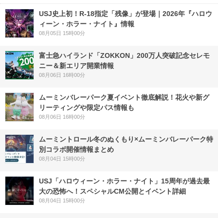
USJ史上初！R-18指定「残像」が登場｜2026年『ハロウ
ィーン・ホラー・ナイト』情報
08月05日 15時00分
富士急ハイランド「ZOKKON」200万人突破記念セレモ
ニー＆新エリア開業情報
08月06日 16時00分
ムーミンバレーパーク夏イベント徹底解説！花火や新グ
リーティングや限定パス情報も
08月06日 16時00分
ムーミントロール冬のぬくもり×ムーミンバレーパーク特
別コラボ開催情報まとめ
08月04日 15時00分
USJ「ハロウィーン・ホラー・ナイト」15周年が過去最
大の恐怖へ！スペシャルCM公開とイベント詳細
08月04日 15時00分