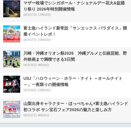
マザー牧場でシンガポール・ナショナルデー花火&盆踊
り祭り 2026年特別開催情報
08月07日 17時00分
富士急ハイランド新常設「サンエックス パラダイス」開
業イベントレポ！
08月07日 15時00分
川崎・沖縄オリオン祭2026 沖縄グルメと伝統芸能、野
外映画まで満喫できる3日間
08月05日 9時00分
USJ「ハロウィーン・ホラー・ナイト ～オールナイト
～」一夜限りの開催情報
08月06日 15時00分
山梨出身キャラクター・ほっぺちゃん×富士急ハイランド
初コラボ サン宝石フェア2026の魅力と楽しみ方
08月07日 9時00分