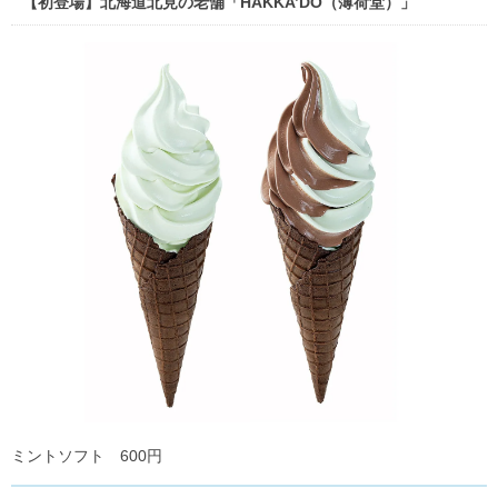
【初登場】北海道北見の老舗「HAKKA’DO（薄荷堂）」
ミントソフト 600円