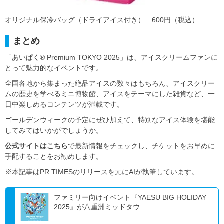
オリジナル保冷バッグ（ドライアイス付き） 600円（税込）
まとめ
「あいぱく® Premium TOKYO 2025」は、アイスクリームファンに
とって魅力的なイベントです。
全国各地から集まった絶品アイスの数々はもちろん、アイスクリー
ムの歴史を学べるミニ博物館、アイスをテーマにした雑貨など、一
日中楽しめるコンテンツが満載です。
ゴールデンウィークの予定にぜひ加えて、特別なアイス体験を堪能
してみてはいかがでしょうか。
公式サイトはこちら
で最新情報をチェックし、チケットをお早めに
手配することをお勧めします。
※本記事はPR TIMESのリリースを元にAIが執筆しています。
ファミリー向けイベント『YAESU BIG HOLIDAY
2025』が八重洲ミッドタウ...