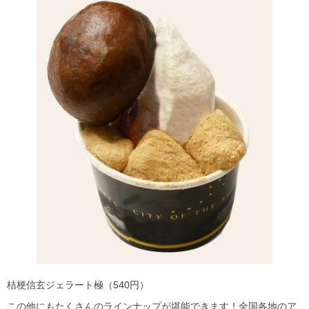
桔梗信玄ジェラート極（540円）
この他にもたくさんのラインナップが堪能できます！全国各地のア