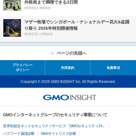
外映画まで満喫できる3日間
08月05日 9時00分
マザー牧場でシンガポール・ナショナルデー花火&盆踊
り祭り 2026年特別開催情報
08月07日 17時00分
ページの先頭へ
プライバシー
利用規約
免責事項
ポリシー
Copyright © 2026 GMO INSIGHT Inc. All Rights Reserved.
GMOインターネットグループのセキュリティ事業について
世界初総合ネットセキュリティサービス「GMOセキュリティ24」
パスワード漏洩診断
Webサイトリスク診断