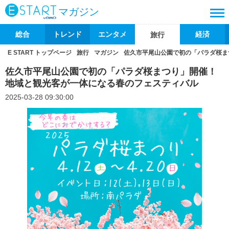
マガジン
総合
トレンド
エンタメ
経済
旅行
E START トップページ
旅行
マガジン
佐久市平尾山公園で初の「パラダ桜ま
佐久市平尾山公園で初の「パラダ桜まつり」開催！
地域と観光客が一体になる春のフェスティバル
2025-03-28 09:30:00