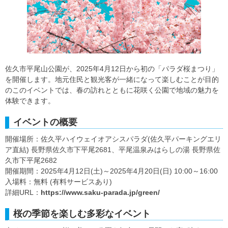
佐久市平尾山公園が、2025年4月12日から初の「パラダ桜まつり」
を開催します。地元住民と観光客が一緒になって楽しむことが目的
のこのイベントでは、春の訪れとともに花咲く公園で地域の魅力を
体験できます。
イベントの概要
開催場所：佐久平ハイウェイオアシスパラダ(佐久平パーキングエリ
ア直結) 長野県佐久市下平尾2681、平尾温泉みはらしの湯 長野県佐
久市下平尾2682
開催期間：2025年4月12日(土)～2025年4月20日(日) 10:00～16:00
入場料：無料 (有料サービスあり)
詳細URL：
https://www.saku-parada.jp/green/
桜の季節を楽しむ多彩なイベント