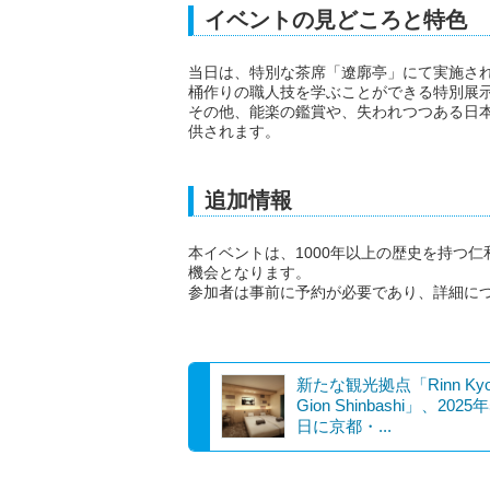
イベントの見どころと特色
当日は、特別な茶席「遼廓亭」にて実施さ
桶作りの職人技を学ぶことができる特別展
その他、能楽の鑑賞や、失われつつある日
供されます。
追加情報
本イベントは、1000年以上の歴史を持つ
機会となります。
参加者は事前に予約が必要であり、詳細に
新たな観光拠点「Rinn Kyo
Gion Shinbashi」、2025
日に京都・...