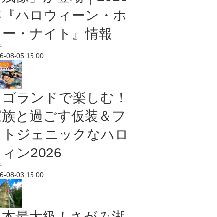
年『ハロウィーン・ホ
ラー・ナイト』情報
行
6-08-05 15:00
レゴランドで楽しむ！
家族と過ごす仮装＆フ
ォトジェニックなハロ
ィン2026
行
6-08-03 15:00
日本最大級！さがみ湖