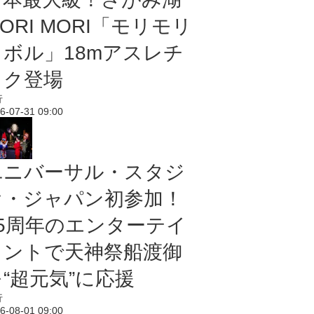
ORI MORI「モリモリ
ノボル」18mアスレチ
ック登場
行
6-07-31 09:00
ユニバーサル・スタジ
オ・ジャパン初参加！
25周年のエンターテイ
メントで天神祭船渡御
“超元気”に応援
行
6-08-01 09:00