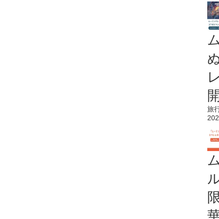
旅
202