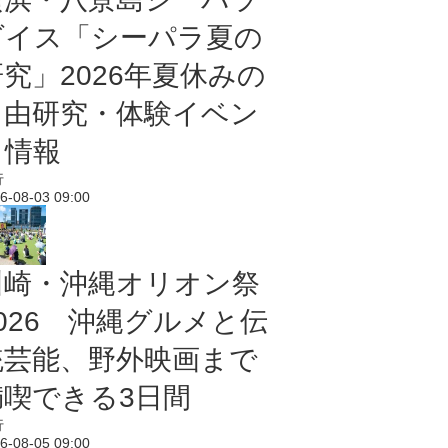
ダイス「シーパラ夏の
研究」2026年夏休みの
自由研究・体験イベン
ト情報
行
6-08-03 09:00
川崎・沖縄オリオン祭
2026 沖縄グルメと伝
統芸能、野外映画まで
満喫できる3日間
行
6-08-05 09:00