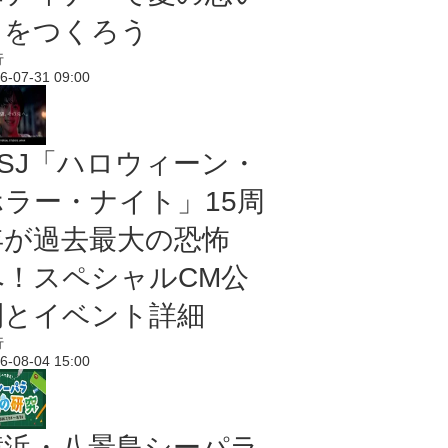
出をつくろう
行
6-07-31 09:00
USJ「ハロウィーン・
ホラー・ナイト」15周
年が過去最大の恐怖
へ！スペシャルCM公
開とイベント詳細
行
6-08-04 15:00
横浜・八景島シーパラ