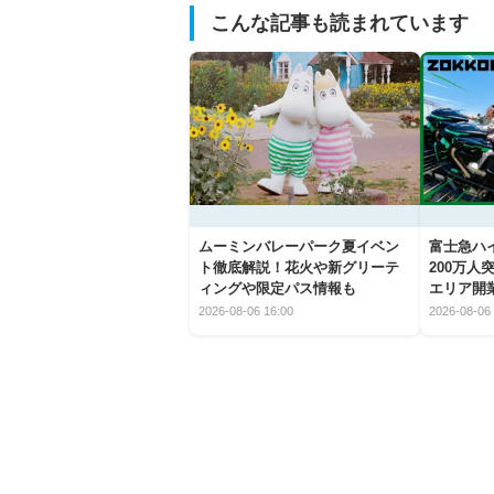
こんな記事も読まれています
ムーミンバレーパーク夏イベン
富士急ハイ
ト徹底解説！花火や新グリーテ
200万
ィングや限定パス情報も
エリア開
2026-08-06 16:00
2026-08-06 