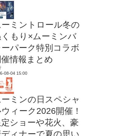
ムーミントロール冬の
ぬくもり×ムーミンバ
レーパーク特別コラボ
開催情報まとめ
行
6-08-04 15:00
ムーミンの日スペシャ
ルウィーク2026開催！
限定ショーや花火、豪
華ディナーで夏の思い