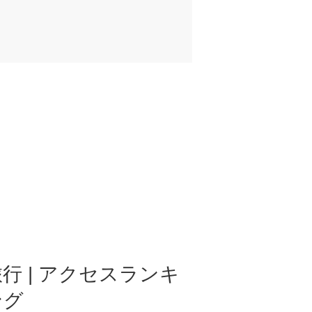
行 | アクセスランキ
ング