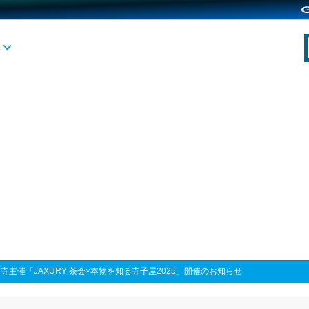
寺主催「JAXURY 茶会×本物を知る寺子屋2025」開催のお知らせ