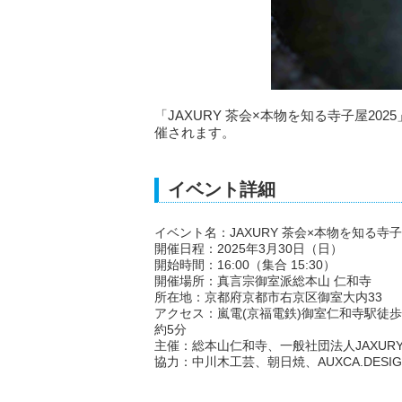
「JAXURY 茶会×本物を知る寺子屋20
催されます。
イベント詳細
イベント名：JAXURY 茶会×本物を知る寺子屋
開催日程：2025年3月30日（日）
開始時間：16:00（集合 15:30）
開催場所：真言宗御室派総本山 仁和寺
所在地：京都府京都市右京区御室大内33
アクセス：嵐電(京福電鉄)御室仁和寺駅徒歩
約5分
主催：総本山仁和寺、一般社団法人JAXUR
協力：中川木工芸、朝日焼、AUXCA.DESIG