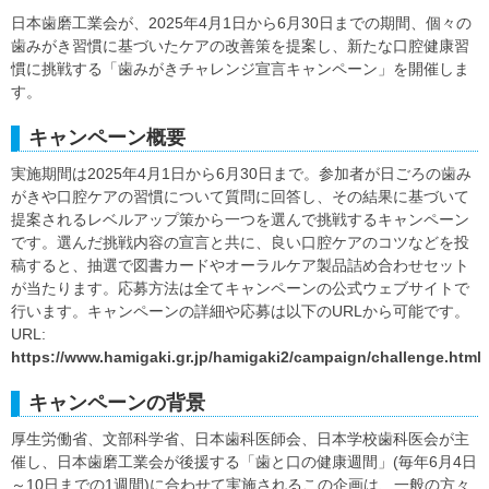
日本歯磨工業会が、2025年4月1日から6月30日までの期間、個々の
歯みがき習慣に基づいたケアの改善策を提案し、新たな口腔健康習
慣に挑戦する「歯みがきチャレンジ宣言キャンペーン」を開催しま
す。
キャンペーン概要
実施期間は2025年4月1日から6月30日まで。参加者が日ごろの歯み
がきや口腔ケアの習慣について質問に回答し、その結果に基づいて
提案されるレベルアップ策から一つを選んで挑戦するキャンペーン
です。選んだ挑戦内容の宣言と共に、良い口腔ケアのコツなどを投
稿すると、抽選で図書カードやオーラルケア製品詰め合わせセット
が当たります。応募方法は全てキャンペーンの公式ウェブサイトで
行います。キャンペーンの詳細や応募は以下のURLから可能です。
URL:
https://www.hamigaki.gr.jp/hamigaki2/campaign/challenge.html
キャンペーンの背景
厚生労働省、文部科学省、日本歯科医師会、日本学校歯科医会が主
催し、日本歯磨工業会が後援する「歯と口の健康週間」(毎年6月4日
～10日までの1週間)に合わせて実施されるこの企画は、一般の方々