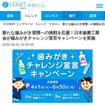
マガジン
総合
エンタメ
旅行
経済
トレンド
E START トップページ
トレンド
マガジン
新たな歯みがき習慣への挑戦を応
新たな歯みがき習慣への挑戦を応援！日本歯磨工業
会が歯みがきチャレンジ宣言キャンペーンを実施
2025-04-01 10:00:00