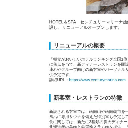
HOTEL＆SPA センチュリーマリーナ函
設し、リニューアルオープンします。
リニューアルの概要
「朝食がおいしいホテルランキング全国1
に焦点を当て、新ディナーレストランを開
連れやグループ向けの新客室やパーソナル
供予定です。
詳細URL：
https://www.centurymarina.com
新客室・レストランの特徴
新設される客室では、函館山や函館朝市を
風呂に専用サウナを備えた特別室も予定し
食に関しては、新たに3種類の炭火ディナ
北海道産の羊肉と厳選輸入ラム肉を提供。