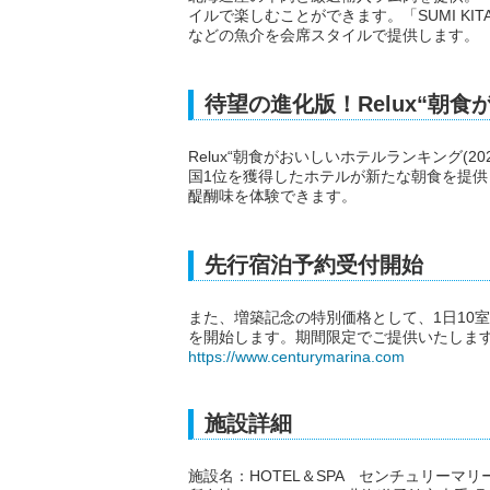
イルで楽しむことができます。「SUMI KI
などの魚介を会席スタイルで提供します。
待望の進化版！Relux“朝
Relux“朝食がおいしいホテルランキング(20
国1位を獲得したホテルが新たな朝食を提
醍醐味を体験できます。
先行宿泊予約受付開始
また、増築記念の特別価格として、1日10
を開始します。期間限定でご提供いたします
https://www.centurymarina.com
施設詳細
施設名：HOTEL＆SPA センチュリーマリ