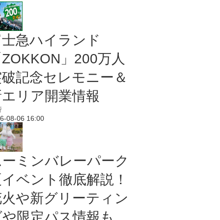
富士急ハイランド
ZOKKON」200万人
突破記念セレモニー＆
新エリア開業情報
行
6-08-06 16:00
ムーミンバレーパーク
夏イベント徹底解説！
花火や新グリーティン
グや限定パス情報も