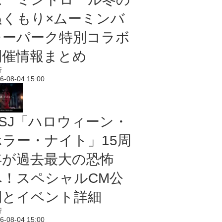
ぬくもり×ムーミンバ
レーパーク特別コラボ
開催情報まとめ
行
6-08-04 15:00
USJ「ハロウィーン・
ホラー・ナイト」15周
年が過去最大の恐怖
へ！スペシャルCM公
開とイベント詳細
行
6-08-04 15:00