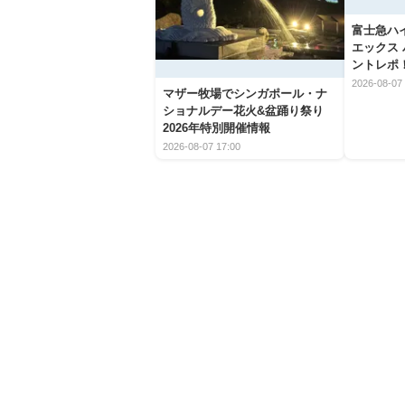
富士急ハ
エックス
ントレポ
2026-08-07 
マザー牧場でシンガポール・ナ
ショナルデー花火&盆踊り祭り
2026年特別開催情報
2026-08-07 17:00