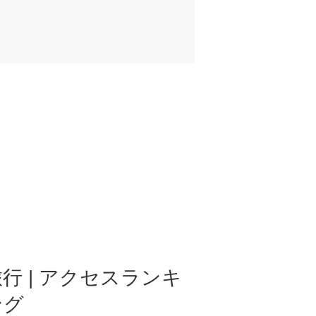
行 | アクセスランキ
ング