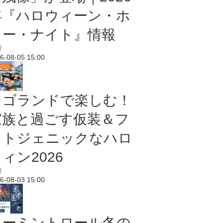
年『ハロウィーン・ホ
ラー・ナイト』情報
行
6-08-05 15:00
レゴランドで楽しむ！
家族と過ごす仮装＆フ
ォトジェニックなハロ
ィン2026
行
6-08-03 15:00
ムーミントロール冬の