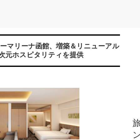
ュリーマリーナ函館、増築＆リニューアル
次元ホスピタリティを提供
旅