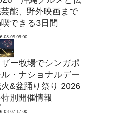
統芸能、野外映画まで
満喫できる3日間
行
6-08-05 09:00
マザー牧場でシンガポ
ール・ナショナルデー
火&盆踊り祭り 2026
年特別開催情報
行
6-08-07 17:00