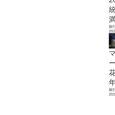
旅
202
花
旅
202