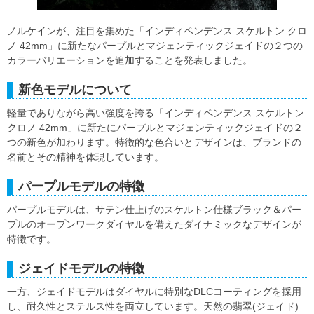
ノルケインが、注目を集めた「インディペンデンス スケルトン クロ
ノ 42mm」に新たなパープルとマジェンティックジェイドの２つの
カラーバリエーションを追加することを発表しました。
新色モデルについて
軽量でありながら高い強度を誇る「インディペンデンス スケルトン
クロノ 42mm」に新たにパープルとマジェンティックジェイドの２
つの新色が加わります。特徴的な色合いとデザインは、ブランドの
名前とその精神を体現しています。
パープルモデルの特徴
パープルモデルは、サテン仕上げのスケルトン仕様ブラック＆パー
プルのオープンワークダイヤルを備えたダイナミックなデザインが
特徴です。
ジェイドモデルの特徴
一方、ジェイドモデルはダイヤルに特別なDLCコーティングを採用
し、耐久性とステルス性を両立しています。天然の翡翠(ジェイド)