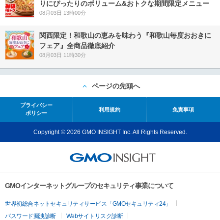
りにぴったりのボリューム&おトクな期間限定メニュー
08月03日 13時00分
関西限定！和歌山の恵みを味わう『和歌山毎度おおきに
フェア』全商品徹底紹介
08月03日 11時30分
ページの先頭へ
プライバシー
利用規約
免責事項
ポリシー
Copyright © 2026 GMO INSIGHT Inc. All Rights Reserved.
GMOインターネットグループのセキュリティ事業について
世界初総合ネットセキュリティサービス「GMOセキュリティ24」
パスワード漏洩診断
Webサイトリスク診断