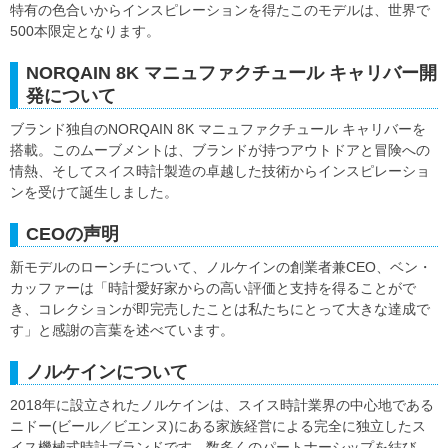
特有の色合いからインスピレーションを得たこのモデルは、世界で
500本限定となります。
NORQAIN 8K マニュファクチュール キャリバー開
発について
ブランド独自のNORQAIN 8K マニュファクチュール キャリバーを
搭載。このムーブメントは、ブランドが持つアウトドアと冒険への
情熱、そしてスイス時計製造の卓越した技術からインスピレーショ
ンを受けて誕生しました。
CEOの声明
新モデルのローンチについて、ノルケインの創業者兼CEO、ベン・
カッファーは「時計愛好家からの高い評価と支持を得ることがで
き、コレクションが即完売したことは私たちにとって大きな達成で
す」と感謝の言葉を述べています。
ノルケインについて
2018年に設立されたノルケインは、スイス時計業界の中心地である
ニドー(ビール／ビエンヌ)にある家族経営による完全に独立したス
イス機械式時計ブランドです。数多くのパートナーシップを結び、