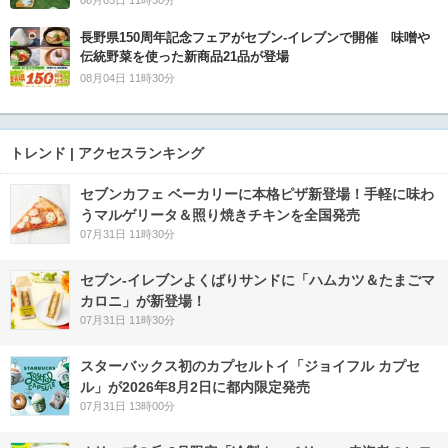
08月05日 11時30分
長野県150周年記念フェアがセブン-イレブンで開催 味噌や
伝統野菜を使った新商品21品が登場
08月04日 11時30分
トレンド | アクセスランキング
セブンカフェ ベーカリーに本格ピザ新登場！手軽に味わ
うマルゲリータ＆照り焼きチキンを全国発売
07月31日 11時30分
セブン‐イレブンよくばりサンドに「ハムカツ＆たまごマ
カロニ」が新登場！
07月31日 11時30分
スターバックス初のカプセルトイ「ジョイフル カプセ
ル」が2026年8月2日に都内限定発売
07月31日 13時00分