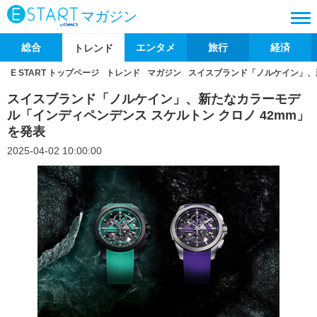
マガジン
総合
エンタメ
旅行
経済
トレンド
E START トップページ
トレンド
マガジン
スイスブランド「ノルケイン」、新
スイスブランド「ノルケイン」、新たなカラーモデ
ル「インディペンデンス スケルトン クロノ 42mm」
を発表
2025-04-02 10:00:00