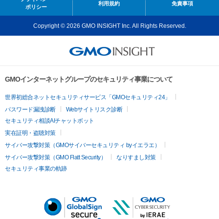
利用規約
免責事項
ポリシー
Copyright © 2026 GMO INSIGHT Inc. All Rights Reserved.
GMOインターネットグループのセキュリティ事業について
世界初総合ネットセキュリティサービス「GMOセキュリティ24」
パスワード漏洩診断
Webサイトリスク診断
セキュリティ相談AIチャットボット
実在証明・盗聴対策
サイバー攻撃対策（GMOサイバーセキュリティ byイエラエ）
サイバー攻撃対策（GMO Flatt Security）
なりすまし対策
セキュリティ事業の軌跡