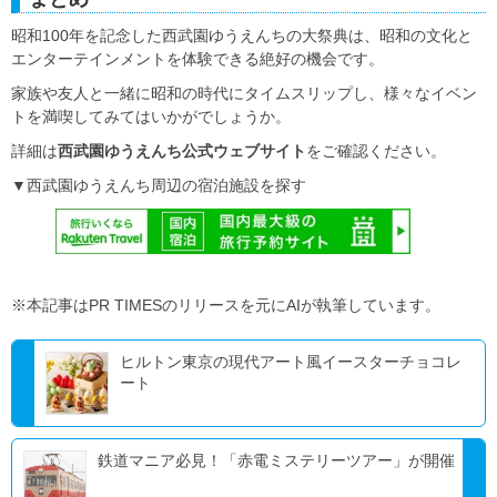
昭和100年を記念した西武園ゆうえんちの大祭典は、昭和の文化と
エンターテインメントを体験できる絶好の機会です。
家族や友人と一緒に昭和の時代にタイムスリップし、様々なイベン
トを満喫してみてはいかがでしょうか。
詳細は
西武園ゆうえんち公式ウェブサイト
をご確認ください。
▼西武園ゆうえんち周辺の宿泊施設を探す
※本記事はPR TIMESのリリースを元にAIが執筆しています。
ヒルトン東京の現代アート風イースターチョコレ
ート
鉄道マニア必見！「赤電ミステリーツアー」が開催