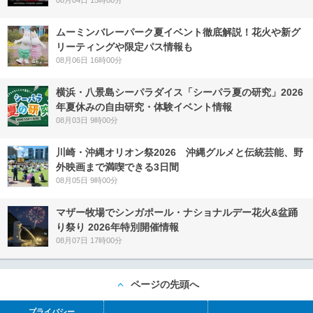
08月04日 15時00分
ムーミンバレーパーク夏イベント徹底解説！花火や新グ
リーティングや限定パス情報も
08月06日 16時00分
横浜・八景島シーパラダイス「シーパラ夏の研究」2026
年夏休みの自由研究・体験イベント情報
08月03日 9時00分
川崎・沖縄オリオン祭2026 沖縄グルメと伝統芸能、野
外映画まで満喫できる3日間
08月05日 9時00分
マザー牧場でシンガポール・ナショナルデー花火&盆踊
り祭り 2026年特別開催情報
08月07日 17時00分
ページの先頭へ
プライバシー