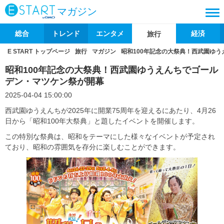
マガジン
総合
トレンド
エンタメ
経済
旅行
E START トップページ
旅行
マガジン
昭和100年記念の大祭典！西武園ゆ
昭和100年記念の大祭典！西武園ゆうえんちでゴール
デン・マツケン祭が開幕
2025-04-04 15:00:00
西武園ゆうえんちが2025年に開業75周年を迎えるにあたり、4月26
日から「昭和100年大祭典」と題したイベントを開催します。
この特別な祭典は、昭和をテーマにした様々なイベントが予定され
ており、昭和の雰囲気を存分に楽しむことができます。