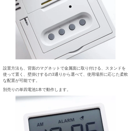
​設置方法も、背面のマグネットで金属面に取り付ける、スタンドを
使って置く、壁掛けするの3通りから選べて、使用場所に応じた柔軟
な配置が可能です。​
別売りの単四電池1本で動作します。