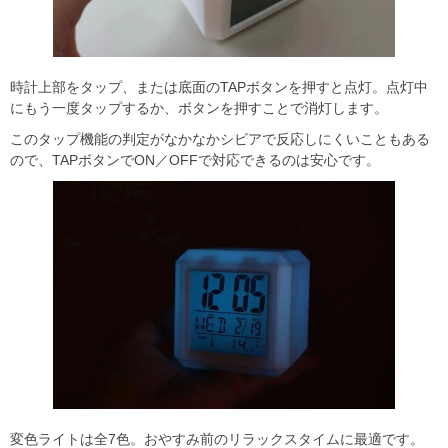
時計上部をタップ、または底面のTAPボタンを押すと点灯。点灯中
にもう一度タップするか、ボタンを押すことで消灯します。
このタップ機能の判定がなかなかシビアで反応しにくいこともある
ので、TAPボタンでON／OFFで対応できるのは安心です。
変色ライトは全7色。おやすみ前のリラックスタイムに最適です。