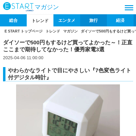
マガジン
総合
エンタメ
旅行
経済
トレンド
E START トップページ
トレンド
マガジン
ダイソーで500円もするけど買
ダイソーで500円もするけど買ってよかった～！正直
ここまで期待してなかった！優秀家電3選
2025-04-06 11:00:00
やわらかなライトで目にやさしい『7色変色ライト
付デジタル時計』