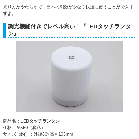
光り方がやわらかで、目への刺激が少なく快適に使うことができま
すよ。
調光機能付きでレベル高い！『LEDタッチランタ
ン』
商品名：
LEDタッチランタン
価格：￥550（税込）
サイズ（約）：外径86×高さ105mm