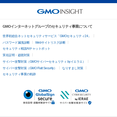
GMOインターネットグループのセキュリティ事業について
世界初総合ネットセキュリティサービス「GMOセキュリティ24」
パスワード漏洩診断
Webサイトリスク診断
セキュリティ相談AIチャットボット
実在証明・盗聴対策
サイバー攻撃対策（GMOサイバーセキュリティ byイエラエ）
サイバー攻撃対策（GMO Flatt Security）
なりすまし対策
セキュリティ事業の軌跡