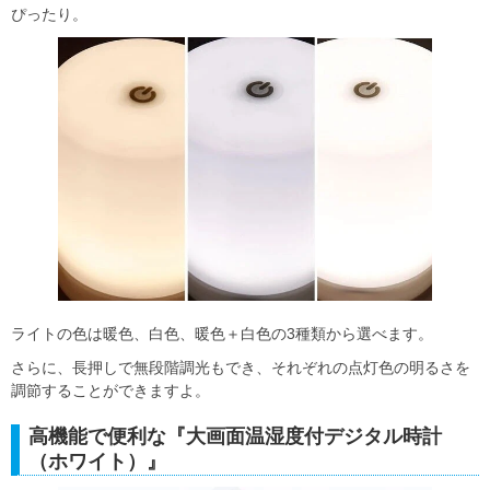
ぴったり。
​ライトの色は暖色、白色、暖色＋白色の3種類から選べます。
さらに、長押しで無段階調光もでき、それぞれの点灯色の明るさを
調節することができますよ。
高機能で便利な『大画面温湿度付デジタル時計
（ホワイト）』