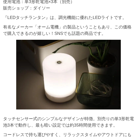
使用電池：単3形乾電池×3本（別売）
販売ショップ：ダイソー
『LEDタッチランタン』は、調光機能に優れたLEDライトです。
​有名なメーカー「オーム電機」の製品ということもあり、この価格
で購入できるのが嬉しい！SNSでも話題の商品です。
タッチセンサー式のシンプルなデザインが特徴。別売りの単3形乾電
池3本で動作し、最も暗い設定では約35時間使用できます。
コードレスで持ち運びやすく、リラックスタイムやアウトドアにも