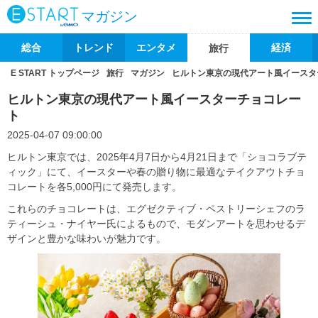
マガジン
総合
トレンド
エンタメ
経済
旅行
E START トップページ
旅行
マガジン
ヒルトン東京の現代アート風イースタ
ヒルトン東京の現代アート風イースターチョコレー
ト
2025-04-07 09:00:00
ヒルトン東京では、2025年4月7日から4月21日まで「ショコラブテ
ィック」にて、イースターや春の贈り物に最適なテイクアウトチョ
コレートを各5,000円にて発売します。
これらのチョコレートは、エグゼクティブ・ペストリーシェフのラ
ティーシュ・ナイヤー氏によるもので、モダンアートを思わせるデ
ザインと豊かな味わいが魅力です。