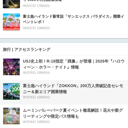
08月07日 17時00分
富士急ハイランド新常設「サンエックス パラダイス」開業イ
ベントレポ！
08月07日 15時00分
旅行 | アクセスランキング
USJ史上初！R-18指定「残像」が登場｜2026年『ハロウ
ィーン・ホラー・ナイト』情報
08月05日 15時00分
富士急ハイランド「ZOKKON」200万人突破記念セレモ
ニー＆新エリア開業情報
08月06日 16時00分
ムーミンバレーパーク夏イベント徹底解説！花火や新グ
リーティングや限定パス情報も
08月06日 16時00分