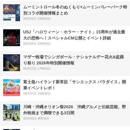
ムーミントロール冬のぬくもり×ムーミンバレーパーク特
別コラボ開催情報まとめ
08月04日 15時00分
USJ「ハロウィーン・ホラー・ナイト」15周年が過去最
大の恐怖へ！スペシャルCM公開とイベント詳細
08月04日 15時00分
マザー牧場でシンガポール・ナショナルデー花火&盆踊
り祭り 2026年特別開催情報
08月07日 17時00分
富士急ハイランド新常設「サンエックス パラダイス」開
業イベントレポ！
08月07日 15時00分
川崎・沖縄オリオン祭2026 沖縄グルメと伝統芸能、野
外映画まで満喫できる3日間
08月05日 9時00分