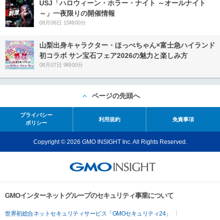
USJ「ハロウィーン・ホラー・ナイト ～オールナイト
～」一夜限りの開催情報
08月06日 15時00分
山梨出身キャラクター・ほっぺちゃん×富士急ハイランド
初コラボ サン宝石フェア2026の魅力と楽しみ方
08月07日 9時00分
ページの先頭へ
プライバシー
利用規約
免責事項
ポリシー
Copyright © 2026 GMO INSIGHT Inc. All Rights Reserved.
GMOインターネットグループのセキュリティ事業について
世界初総合ネットセキュリティサービス「GMOセキュリティ24」