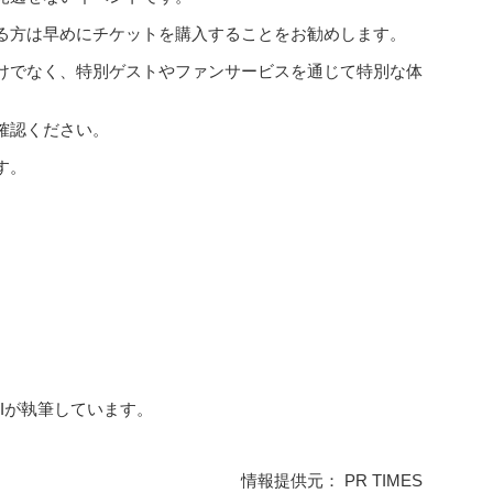
る方は早めにチケットを購入することをお勧めします。
けでなく、特別ゲストやファンサービスを通じて特別な体
確認ください。
す。
AIが執筆しています。
情報提供元： PR TIMES