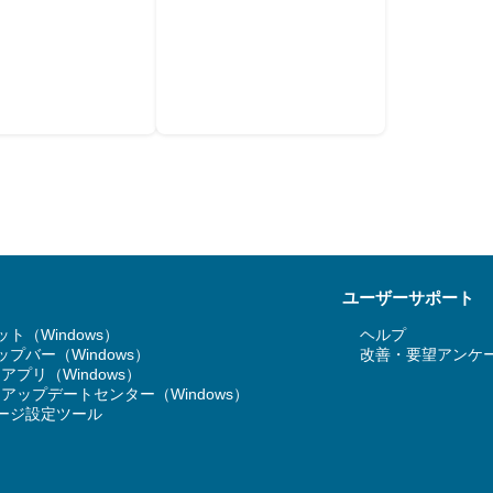
ユーザーサポート
ト（Windows）
ヘルプ
プバー（Windows）
改善・要望アンケ
T アプリ（Windows）
RT アップデートセンター（Windows）
ージ設定ツール