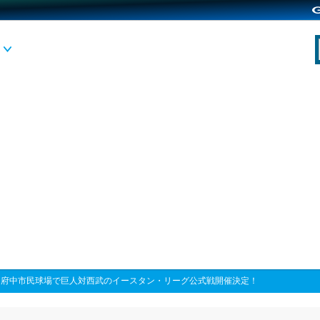
>
府中市民球場で巨人対西武のイースタン・リーグ公式戦開催決定！