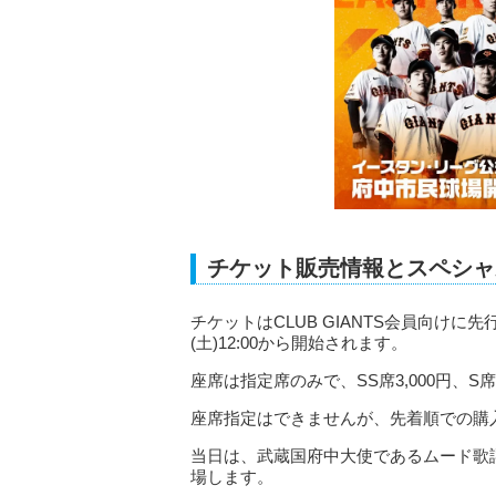
チケット販売情報とスペシャ
チケットはCLUB GIANTS会員向けに先行
(土)12:00から開始されます。
座席は指定席のみで、SS席3,000円、S席
座席指定はできませんが、先着順での購
当日は、武蔵国府中大使であるムード歌
場します。