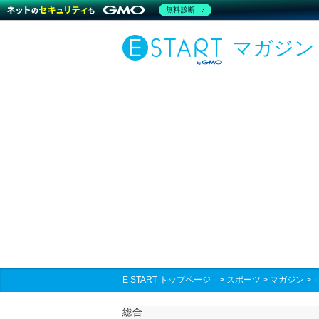
無料診断
マガジン
E START トップページ
>
スポーツ
>
マガジン
総合