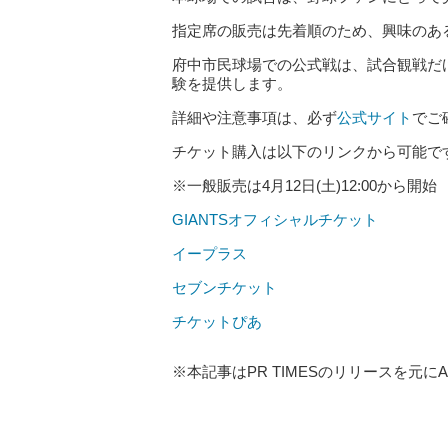
指定席の販売は先着順のため、興味のあ
府中市民球場での公式戦は、試合観戦だ
験を提供します。
詳細や注意事項は、必ず
公式サイト
でご
チケット購入は以下のリンクから可能で
※一般販売は4月12日(土)12:00から開始
GIANTSオフィシャルチケット
イープラス
セブンチケット
チケットぴあ
※本記事はPR TIMESのリリースを元に