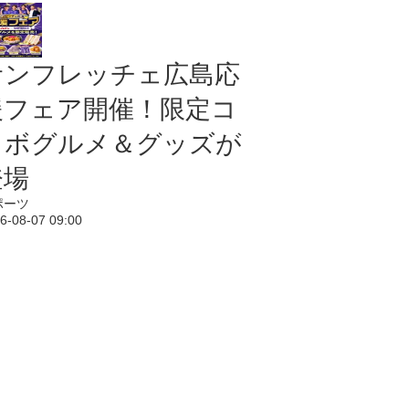
サンフレッチェ広島応
援フェア開催！限定コ
ラボグルメ＆グッズが
登場
ポーツ
6-08-07 09:00