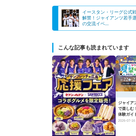
イースタン・リーグ公式
解禁！ジャイアンツ若手
の交流イベ...
こんな記事も読まれています
ジャイアン
で楽しむ
体験ガイ
2026-07-16 