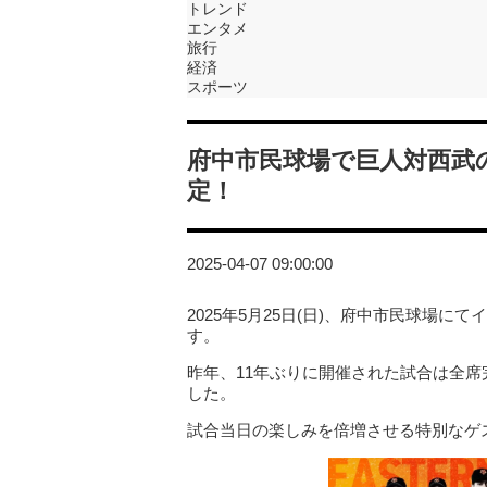
トレンド
エンタメ
旅行
経済
スポーツ
府中市民球場で巨人対西武
定！
2025-04-07 09:00:00
2025年5月25日(日)、府中市民球場
す。
昨年、11年ぶりに開催された試合は全
した。
試合当日の楽しみを倍増させる特別なゲ