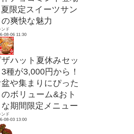
｜夏限定スイーツサン
ドの爽快な魅力
レンド
6-08-06 11:30
ピザハット夏休みセッ
3種が3,000円から！
お盆や集まりにぴった
りのボリューム&おト
クな期間限定メニュー
レンド
6-08-03 13:00