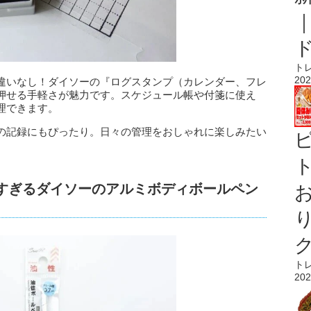
ト
202
違いなし！ダイソーの『ログスタンプ（カレンダー、フレ
押せる手軽さが魅力です。スケジュール帳や付箋に使え
理できます。
の記録にもぴったり。日々の管理をおしゃれに楽しみたい
ト
えすぎるダイソーのアルミボディボールペン
ト
202