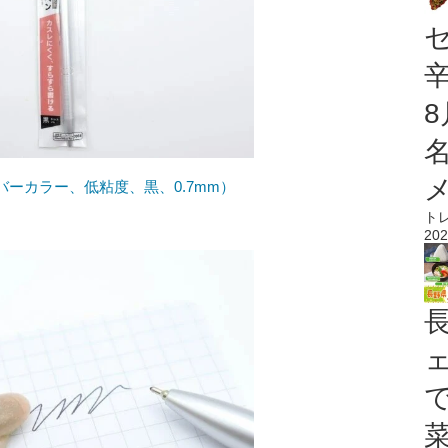
ーカラー、低粘度、黒、0.7mm）
ト
202