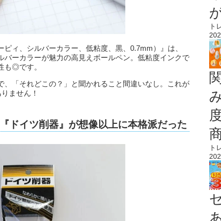
ト
202
ピィ、シルバーカラー、低粘度、黒、0.7mm）』は、
ルバーカラーが魅力の高見えボールペン。低粘度インクで
性も◎です。
で、「それどこの？」と聞かれること間違いなし。これが
ありません！
『ドイツ削器』が想像以上に本格派だった
ト
202