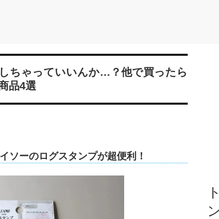
しちゃっていいんか…？他で買ったら
商品4選
イソーのログスタンプが超便利！
ト