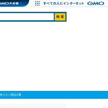
神コスパ商品4選