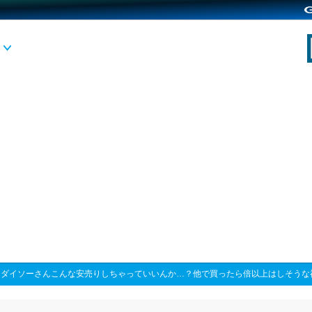
>
ダイソーさんこんな安売りしちゃっていいんか…？他で買ったら倍以上はしそうな