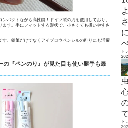
コンパクトながら高性能！ドイツ製の刃を使用しており、
ります。手にフィットする形状で、小さくても扱いやすさ
です。鉛筆だけでなくアイブロウペンシルの削りにも活躍
ト
202
ソーの『ペンのり』が見た目も使い勝手も最
心
ト
202