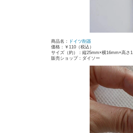
商品名：
ドイツ削器
価格：￥110（税込）
サイズ（約）：縦25mm×横16mm×高さ1
販売ショップ：ダイソー