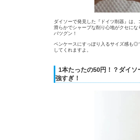
ダイソーで発見した『ドイツ削器』は、
滑らかでシャープな削り心地がクセにな
バツグン！
ペンケースにすっぽり入るサイズ感も◎
してくれますよ。
1本たったの50円！？ダイ
強すぎ！