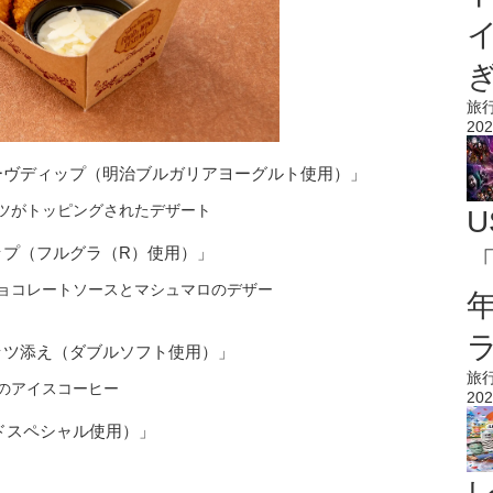
旅
202
ーヴディップ（明治ブルガリアヨーグルト使用）」
U
ップ（フルグラ（R）使用）」
「
ッツ添え（ダブルソフト使用）」
旅
202
ドスペシャル使用）」