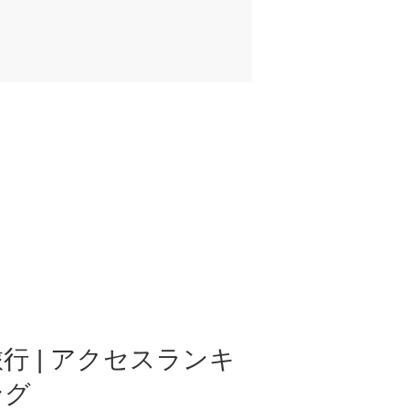
行 | アクセスランキ
ング