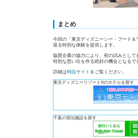
まとめ
今回の「東京ディズニーシー・フード＆
巡る特別な体験を提供します。
協賛企業の協力により、初の試みとして
特別な思い出を作る絶好の機会となるで
詳細は
特設サイト
をご覧ください。
東京ディズニーリゾート®のホテルを探す
千葉の宿泊施設を探す