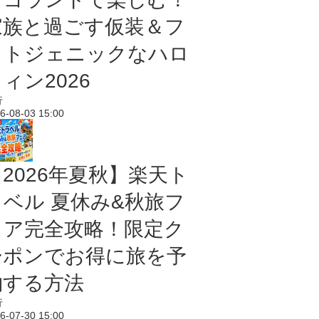
家族と過ごす仮装＆フ
ォトジェニックなハロ
ィン2026
行
6-08-03 15:00
【2026年夏秋】楽天ト
ラベル 夏休み&秋旅フ
ェア完全攻略！限定ク
ーポンでお得に旅を予
約する方法
行
6-07-30 15:00