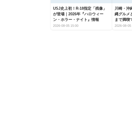
USJ史上初！R-18指定「残像」
川崎・沖縄
が登場｜2026年『ハロウィー
縄グルメ
ン・ホラー・ナイト』情報
まで満喫
2026-08-05 15:00
2026-08-05 