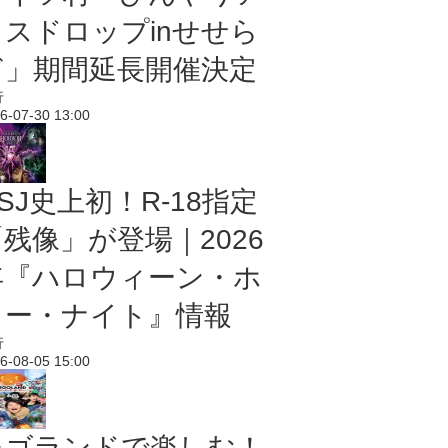
イスドロップinせせら
ぎ」期間延長開催決定
行
6-07-30 13:00
SJ史上初！R-18指定
残像」が登場｜2026
年『ハロウィーン・ホ
ラー・ナイト』情報
行
6-08-05 15:00
レゴランドで楽しむ！