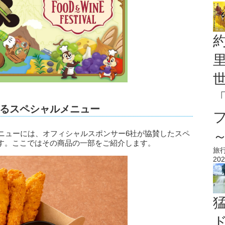
るスペシャルメニュー
メニューには、オフィシャルスポンサー6社が協賛したスペ
す。ここではその商品の一部をご紹介します。
旅
202