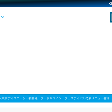
/8～東京ディズニーシー初開催！フード＆ワイン・フェスティバルで新メニュー登場