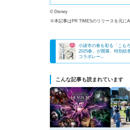
© Disney
※本記事はPR TIMESのリリースを元に
小諸市の春を彩る「こも
2025春」が開幕、特別絵
コラボレー...
こんな記事も読まれています