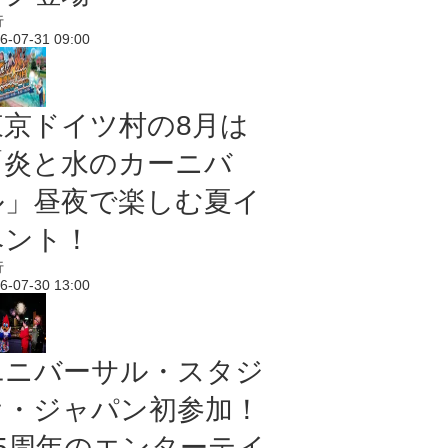
行
6-07-31 09:00
東京ドイツ村の8月は
「炎と水のカーニバ
ル」昼夜で楽しむ夏イ
ベント！
行
6-07-30 13:00
ユニバーサル・スタジ
オ・ジャパン初参加！
25周年のエンターテイ