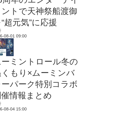
メントで天神祭船渡御
“超元気”に応援
行
6-08-01 09:00
ムーミントロール冬の
ぬくもり×ムーミンバ
レーパーク特別コラボ
開催情報まとめ
行
6-08-04 15:00