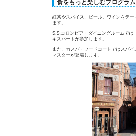
食をもっと楽しむプログラム
紅茶やスパイス、ビール、ワインをテー
ます。
S.S.コロンビア・ダイニングルームで
キスパートが参加します。
また、カスバ・フードコートではスパイ
マスターが登場します。