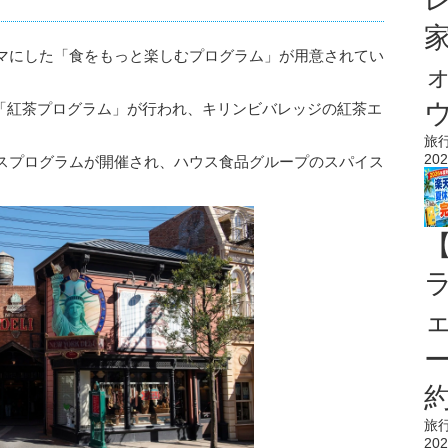
マにした「食をもっと楽しむプログラム」が用意されてい
ウ
は「紅茶プログラム」が行われ、キリンビバレッジの紅茶エ
旅
202
スプログラムが開催され、ハウス食品グループのスパイス
旅
202