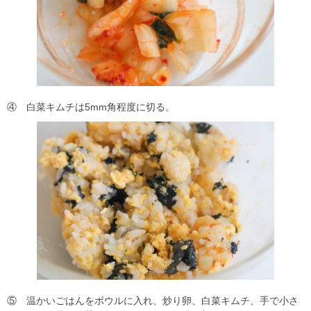
④ 白菜キムチは5mm角程度に切る。
⑤ 温かいごはんをボウルに入れ、炒り卵、白菜キムチ、手で小さ