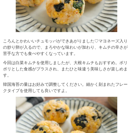
ころんとかわいいチュモッパができあがりました♡マヨネーズ入り
の炒り卵が入るので、まろやかな味わいが加わり、キムチの辛さが
苦手な方でも食べやすくなっています。
今回は白菜キムチを使用しましたが、大根キムチもおすすめ。ポリ
ポリとした食感がプラスされ、またひと味違う美味しさが楽しめま
す。
韓国海苔の量はお好みで調整してください。細かく刻まれたフレー
クタイプを使用しても良いですよ。