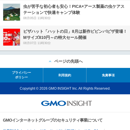
虫が苦手な初心者も安心！PICA×アース製薬の虫ケアス
テーションで快適キャンプ体験
08月05日 11時30分
ピザハット「ハットの日」8月は新作ビビンバピザ登場！
Mサイズ810円～の特大セール開催
08月07日 11時30分
ページの先頭へ
プライバシー
利用規約
免責事項
ポリシー
Copyright © 2026 GMO INSIGHT Inc. All Rights Reserved.
GMOインターネットグループのセキュリティ事業について