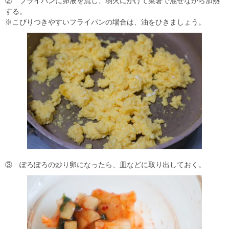
② フライパンに卵液を流し、弱火にかけて菜箸で混ぜながら加熱
する。
※こびりつきやすいフライパンの場合は、油をひきましょう。
③ ぽろぽろの炒り卵になったら、皿などに取り出しておく。