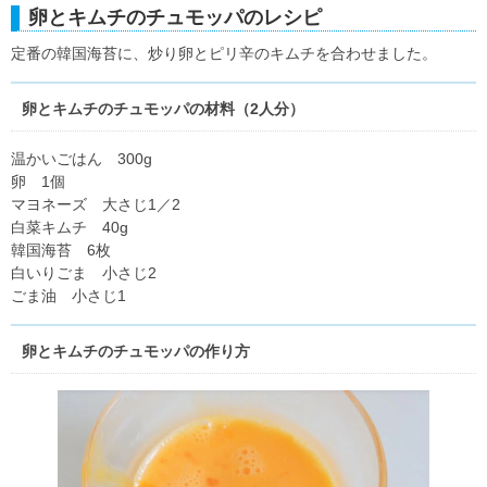
卵とキムチのチュモッパのレシピ
定番の韓国海苔に、炒り卵とピリ辛のキムチを合わせました。
卵とキムチのチュモッパの材料（2人分）
温かいごはん 300g
卵 1個
マヨネーズ 大さじ1／2
白菜キムチ 40g
韓国海苔 6枚
白いりごま 小さじ2
ごま油 小さじ1
卵とキムチのチュモッパの作り方