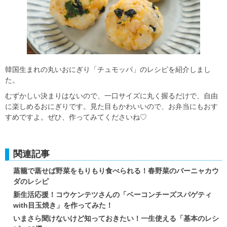
韓国生まれの丸いおにぎり「チュモッパ」のレシピを紹介しまし
た。
むずかしい決まりはないので、一口サイズに丸く握るだけで、自由
に楽しめるおにぎりです。見た目もかわいいので、お弁当にもおす
すめですよ。ぜひ、作ってみてくださいね♡
関連記事
蒸籠で蒸せば野菜をもりもり食べられる！春野菜のバーニャカウ
ダのレシピ
新生活応援！コウケンテツさんの「ベーコンチーズスパゲティ
with目玉焼き」を作ってみた！
いまさら聞けないけど知っておきたい！一生使える「基本のレシ