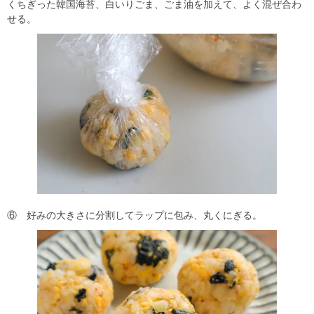
くちぎった韓国海苔、白いりごま、ごま油を加えて、よく混ぜ合わ
せる。
⑥ 好みの大きさに分割してラップに包み、丸くにぎる。