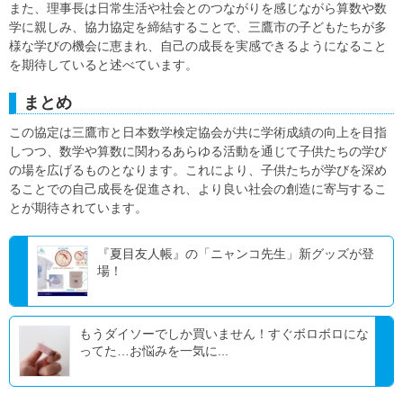
また、理事長は日常生活や社会とのつながりを感じながら算数や数
学に親しみ、協力協定を締結することで、三鷹市の子どもたちが多
様な学びの機会に恵まれ、自己の成長を実感できるようになること
を期待していると述べています。
まとめ
この協定は三鷹市と日本数学検定協会が共に学術成績の向上を目指
しつつ、数学や算数に関わるあらゆる活動を通じて子供たちの学び
の場を広げるものとなります。これにより、子供たちが学びを深め
ることでの自己成長を促進され、より良い社会の創造に寄与するこ
とが期待されています。
『夏目友人帳』の「ニャンコ先生」新グッズが登
場！
もうダイソーでしか買いません！すぐボロボロにな
ってた…お悩みを一気に...