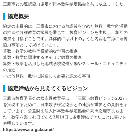
三鷹市との連携協力協定が日本数学検定協会と共に成立しました。
協定概要
協定の主目的は、三鷹市における放課後を含めた算数・数学的活動
の推進や各種教育の振興を通じて、教育ビジョンを実現し、相互の
発展を目指すことです。具体的には以下のような内容を主涼に連携
協力事項として掲げています。
算数・数学の教科等横断的な学習の推進
算数・数学に関連するキャリア教育の推進
算数・数学を活用した地域学校協働活動やスクール・コミュニティ
の推進
その他算数・数学に関連して必要と認める事項
協定締結から見えてくるビジョン
三鷹市教育委員会の松永透教育長は、「三鷹市教育ビジョン2027」
を実現するために、日本数学検定協会との連携が重要との見解を示
しています。公益財団法人日本数学検定協会の高田忍理事長もま
た、数学を楽しむ日である3月14日に協定締結できたことに喜びを
表明しています。
https://www.su-gaku.net/