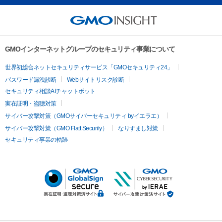
GMOインターネットグループのセキュリティ事業について
世界初総合ネットセキュリティサービス「GMOセキュリティ24」
パスワード漏洩診断
Webサイトリスク診断
セキュリティ相談AIチャットボット
実在証明・盗聴対策
サイバー攻撃対策（GMOサイバーセキュリティ byイエラエ）
サイバー攻撃対策（GMO Flatt Security）
なりすまし対策
セキュリティ事業の軌跡