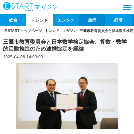
マガジン
総合
エンタメ
旅行
経済
トレンド
E START トップページ
トレンド
マガジン
三鷹市教育委員会と日本数学検定
三鷹市教育委員会と日本数学検定協会、算数・数学
的活動推進のため連携協定を締結
2025-04-08 14:00:00