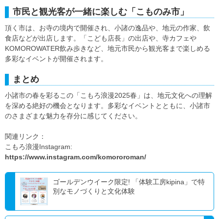
市民と観光客が一緒に楽しむ「こものみ市」
頂く市は、お寺の境内で開催され、小諸の逸品や、地元の作家、飲
食店などが出店します。「こども店長」の出店や、寺カフェや
KOMOROWATER飲み歩きなど、地元市民から観光客まで楽しめる
多彩なイベントが開催されます。
まとめ
小諸市の春を彩るこの「こもろ浪漫2025春」は、地元文化への理解
を深める絶好の機会となります。多彩なイベントとともに、小諸市
のさまざまな魅力を存分に感じてください。
関連リンク：
こもろ浪漫Instagram:
https://www.instagram.com/komororoman/
ゴールデンウイーク限定! 「体験工房kipina」で特
別なモノづくりと文化体験