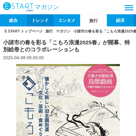
マガジン
総合
トレンド
エンタメ
経済
旅行
E START トップページ
旅行
マガジン
小諸市の春を彩る「こもろ浪漫202
小諸市の春を彩る「こもろ浪漫2025春」が開幕、特
別絵巻とのコラボレーションも
2025-04-08 09:00:00