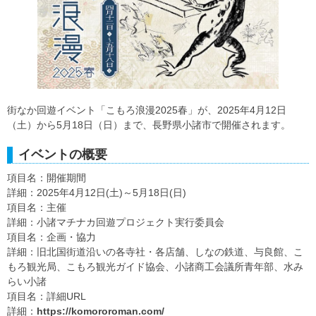
街なか回遊イベント「こもろ浪漫2025春」が、2025年4月12日
（土）から5月18日（日）まで、長野県小諸市で開催されます。
イベントの概要
項目名：開催期間
詳細：2025年4月12日(土)～5月18日(日)
項目名：主催
詳細：小諸マチナカ回遊プロジェクト実行委員会
項目名：企画・協力
詳細：旧北国街道沿いの各寺社・各店舗、しなの鉄道、与良館、こ
もろ観光局、こもろ観光ガイド協会、小諸商工会議所青年部、水み
らい小諸
項目名：詳細URL
詳細：
https://komororoman.com/