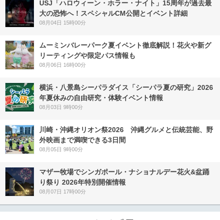
USJ「ハロウィーン・ホラー・ナイト」15周年が過去最
大の恐怖へ！スペシャルCM公開とイベント詳細
08月04日 15時00分
ムーミンバレーパーク夏イベント徹底解説！花火や新グ
リーティングや限定パス情報も
08月06日 16時00分
横浜・八景島シーパラダイス「シーパラ夏の研究」2026
年夏休みの自由研究・体験イベント情報
08月03日 9時00分
川崎・沖縄オリオン祭2026 沖縄グルメと伝統芸能、野
外映画まで満喫できる3日間
08月05日 9時00分
マザー牧場でシンガポール・ナショナルデー花火&盆踊
り祭り 2026年特別開催情報
08月07日 17時00分